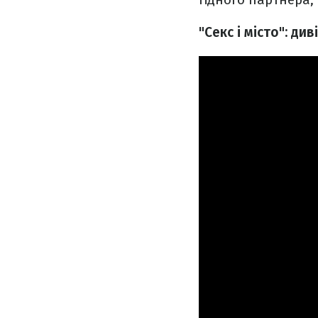
"Секс і місто": ди