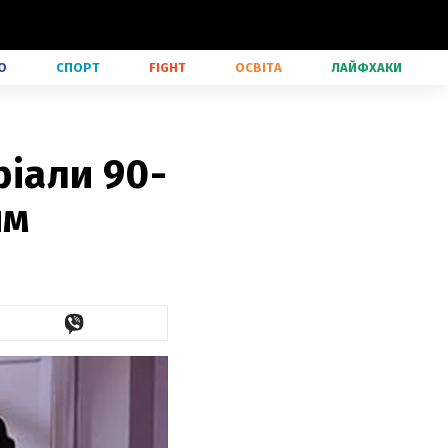
О
СПОРТ
FIGHT
ОСВІТА
ЛАЙФХАКИ
ріали 90-
им