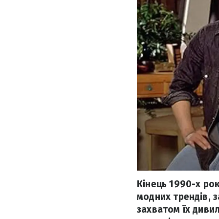
Кінець 1990-х рок
модних трендів, 
захватом їх диви