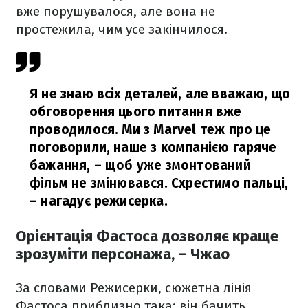
вже порушувалося, але вона не
простежила, чим усе закінчилося.
Я не знаю всіх деталей, але вважаю, що
обговорення цього питання вже
проводилося. Ми з Marvel теж про це
поговорили, наше з компанією гаряче
бажання, –
щоб уже
змонтований
фільм не змінювався
. Схрестимо пальці,
– нагадує режисерка.
Орієнтація Фастоса дозволяє краще
зрозуміти персонажа, – Чжао
За словами Режисерки, сюжетна лінія
Фастоса приблизно така: він бачить