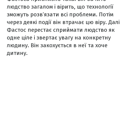
людство загалом і вірить, що технології
зможуть розв’язати всі проблеми. Потім
через деякі події він втрачає цю віру. Далі
Фастос перестає сприймати людство як
одне ціле і звертає увагу на конкретну
людину. Він закохується в неї та хоче
дитину.