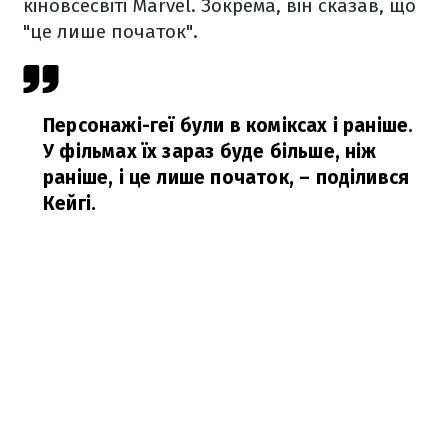
кіновсесвіті Marvel. Зокрема, він сказав, що
"це лише початок".
Персонажі-геї були в коміксах і раніше.
У фільмах їх зараз буде більше, ніж
раніше, і це лише початок,
– поділився
Кейгі.