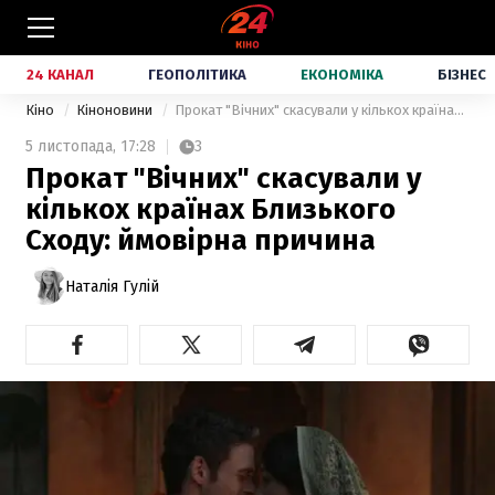
24 КАНАЛ
ГЕОПОЛІТИКА
ЕКОНОМІКА
БІЗНЕС
Кіно
Кіноновини
Прокат "Вічних" скасували у кількох країнах Близького Сходу: ймовірна причина
5 листопада,
17:28
3
Прокат "Вічних" скасували у
кількох країнах Близького
Сходу: ймовірна причина
Наталія Гулій