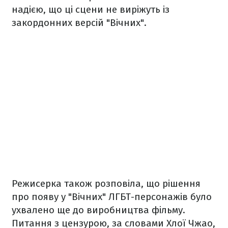
надією, що ці сцени не виріжуть із
закордонних версій "Вічних".
Режисерка також розповіла, що рішення
про появу у "Вічних" ЛГБТ-персонажів було
ухвалено ще до виробництва фільму.
Питання з цензурою, за словами Хлої Чжао,