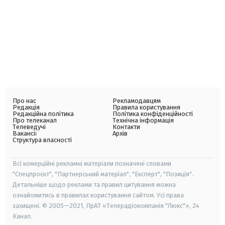
Про нас
Рекламодавцям
Редакція
Правила користування
Редакційна політика
Політика конфіденційності
Про телеканал
Технічна інформація
Телеведучі
Контакти
Вакансії
Архів
Структура власності
Всі комерційні рекламні матеріали позначені словами
"Спецпроєкт", "Партнерський матеріал", "Експерт", "Позиція".
Детальніше щодо реклами та правил цитування можна
ознайомитись в правилах користування сайтом. Усі права
захищені. © 2005—2021, ПрАТ «Телерадіокомпанія "Люкс"», 24
Канал.