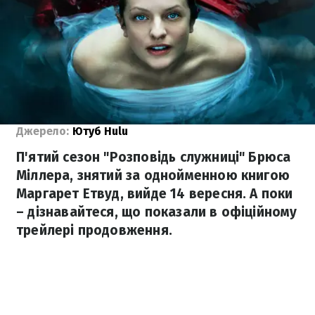
Джерело:
Ютуб Hulu
П'ятий сезон "Розповідь служниці" Брюса
Міллера, знятий за однойменною книгою
Маргарет Етвуд, вийде 14 вересня. А поки
– дізнавайтеся, що показали в офіційному
трейлері продовження.