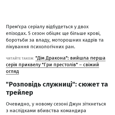
Прем'єра серіалу відбудеться у двох
епізодах. 5 сезон обіцяє ще більше крові,
боротьби за владу, моторошних кадрів та
лікування психологічних ран.
"Дім Дракона": вийшла перша
ЧИТАЙТЕ ТАКОЖ
серія приквелу "Гри престолів" – свіжий
огляд
"Розповідь служниці": сюжет та
трейлер
Очевидно, у новому сезоні Джун зіткнеться
з наслідками вбивства командира