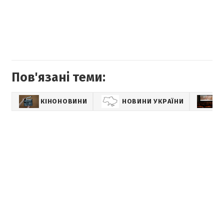
Пов'язані теми:
КІНОНОВИНИ
НОВИНИ УКРАЇНИ
К