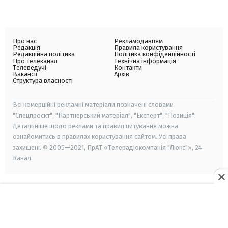
Про нас
Рекламодавцям
Редакція
Правила користування
Редакційна політика
Політика конфіденційності
Про телеканал
Технічна інформація
Телеведучі
Контакти
Вакансії
Архів
Структура власності
Всі комерційні рекламні матеріали позначені словами
"Спецпроєкт", "Партнерський матеріал", "Експерт", "Позиція".
Детальніше щодо реклами та правил цитування можна
ознайомитись в правилах користування сайтом. Усі права
захищені. © 2005—2021, ПрАТ «Телерадіокомпанія "Люкс"», 24
Канал.