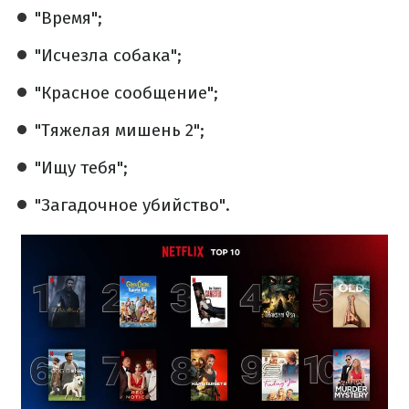
"Время";
"Исчезла собака";
"Красное сообщение";
"Тяжелая мишень 2";
"Ищу тебя";
"Загадочное убийство".