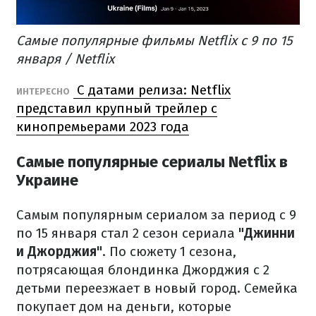
Самые популярные фильмы Netflix с 9 по 15
января / Netflix
С датами релиза: Netflix
ИНТЕРЕСНО
представил крупный трейлер с
кинопремьерами 2023 года
Самые популярные сериалы Netflix в
Украине
Самым популярным сериалом за период с 9
по 15 января стал 2 сезон сериала
"Джинни
и Джорджия"
.
По сюжету 1 сезона,
потрясающая блондинка Джорджия с 2
детьми переезжает в новый город. Семейка
покупает дом на деньги, которые