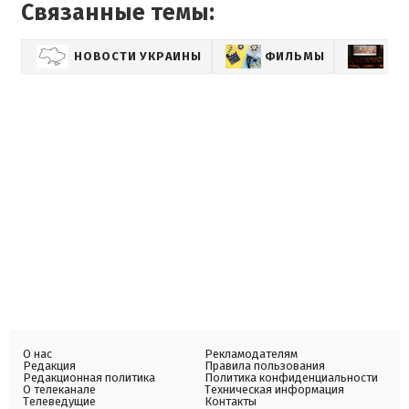
Связанные темы:
НОВОСТИ УКРАИНЫ
ФИЛЬМЫ
КИ
О нас
Рекламодателям
Редакция
Правила пользования
Редакционная политика
Политика конфиденциальности
О телеканале
Техническая информация
Телеведущие
Контакты