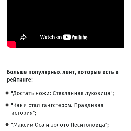
Больше популярных лент, которые есть в
рейтинге:
"Достать ножи: Стеклянная луковица";
"Как я стал гангстером. Правдивая
история";
"Максим Оса и золото Песиголовца";