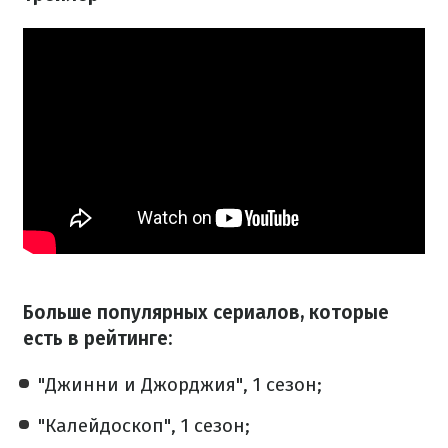
Больше популярных сериалов, которые
есть в рейтинге:
"Джинни и Джорджия", 1 сезон;
"Калейдоскоп", 1 сезон;