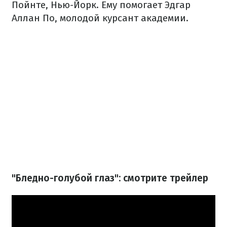
Пойнте, Нью-Йорк. Ему помогает Эдгар
Аллан По, молодой курсант академии.
"Бледно-голубой глаз": смотрите трейлер