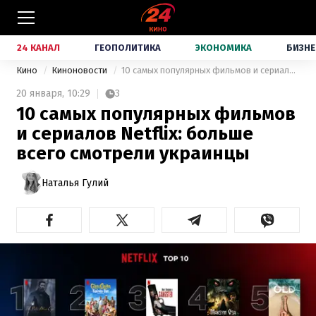
24 КАНАЛ
ГЕОПОЛИТИКА
ЭКОНОМИКА
БИЗНЕ
Кино
Киноновости
10 самых популярных фильмов и сериалов Netflix: больше всего смотрели украинцы
20 января,
10:29
3
10 самых популярных фильмов
и сериалов Netflix: больше
всего смотрели украинцы
Наталья Гулий