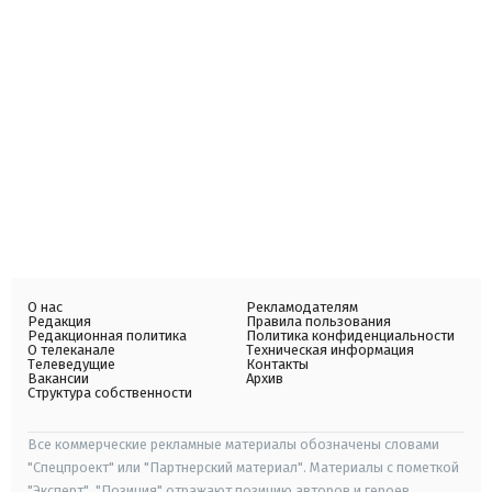
О нас
Рекламодателям
Редакция
Правила пользования
Редакционная политика
Политика конфиденциальности
О телеканале
Техническая информация
Телеведущие
Контакты
Вакансии
Архив
Структура собственности
Все коммерческие рекламные материалы обозначены словами
"Спецпроект" или "Партнерский материал". Материалы с пометкой
"Эксперт", "Позиция" отражают позицию авторов и героев.