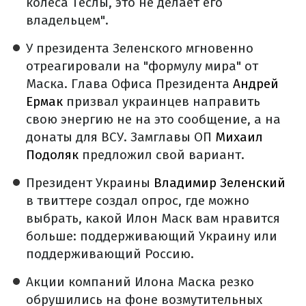
колеса Теслы, это не делает его
владельцем".
У президента Зеленского мгновенно
отреагировали на "формулу мира" от
Маска. Глава Офиса Президента
Андрей
Ермак
призвал украинцев направить
свою энергию не на это сообщение, а на
донаты для ВСУ. Замглавы ОП
Михаил
Подоляк
предложил свой вариант.
Президент Украины
Владимир Зеленский
в твиттере создал опрос, где можно
выбрать, какой Илон Маск вам нравится
больше: поддерживающий Украину или
поддерживающий Россию.
Акции компаний Илона Маска резко
обрушились на фоне возмутительных