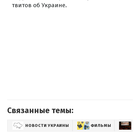
твитов об Украине.
Связанные темы:
НОВОСТИ УКРАИНЫ
ФИЛЬМЫ
КИ