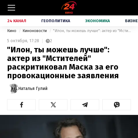
24 КАНАЛ
ГЕОПОЛИТИКА
ЭКОНОМИКА
БИЗНЕ
Кино
Киноновости
"Илон, ты можешь лучше": актер из "Мстителей" раскритиковал Маска за его провокационные заявления
5 октября,
17:28
2
"Илон, ты можешь лучше":
актер из "Мстителей"
раскритиковал Маска за его
провокационные заявления
Наталья Гулий