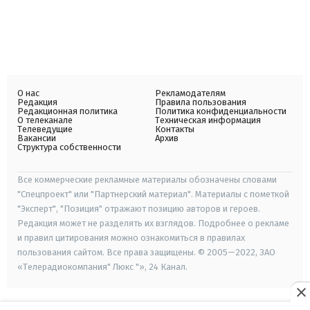
О нас
Рекламодателям
Редакция
Правила пользования
Редакционная политика
Политика конфиденциальности
О телеканале
Техническая информация
Телеведущие
Контакты
Вакансии
Архив
Структура собственности
Все коммерческие рекламные материалы обозначены словами
"Спецпроект" или "Партнерский материал". Материалы с пометкой
"Эксперт", "Позиция" отражают позицию авторов и героев.
Редакция может не разделять их взглядов. Подробнее о рекламе
и правил цитирования можно ознакомиться в правилах
пользования сайтом. Все права защищены. © 2005—2022, ЗАО
«Телерадиокомпания" Люкс "», 24 Канал.