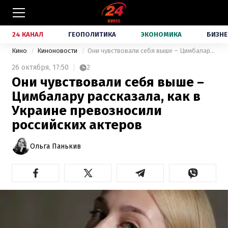
24 КАНАЛ
ГЕОПОЛИТИКА
ЭКОНОМИКА
БИЗНЕ
Кино
Киноновости
Они чувствовали себя выше – Цимбалару рассказала, как в Украине превозносили российских актеров
26 октября,
17:50
2
Они чувствовали себя выше –
Цимбалару рассказала, как в
Украине превозносили
российских актеров
Ольга Панькив