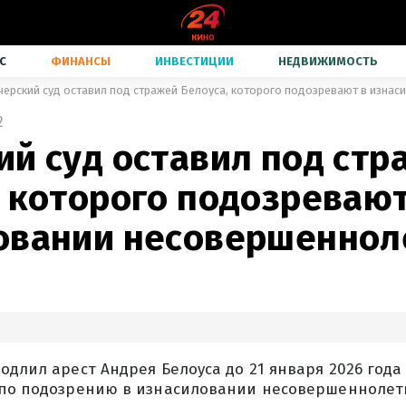
С
ФИНАНСЫ
ИНВЕСТИЦИИ
НЕДВИЖИМОСТЬ
2
ий суд оставил под стр
, которого подозревают
овании несовершеннол
одлил арест Андрея Белоуса до 21 января 2026 года
 по подозрению в изнасиловании несовершеннолет