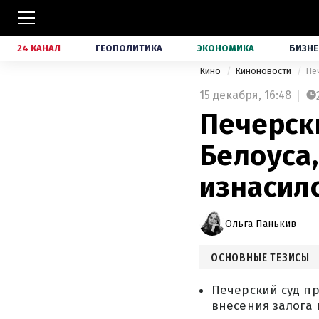
24 КАНАЛ
ГЕОПОЛИТИКА
ЭКОНОМИКА
БИЗНЕ
Кино
Киноновости
15 декабря,
16:48
Печерск
Белоуса
изнасил
Ольга Панькив
ОСНОВНЫЕ ТЕЗИСЫ
Печерский суд пр
внесения залога