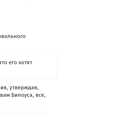
ровольного
 что его хотят
ия, утверждая,
вам Билоуса, все,