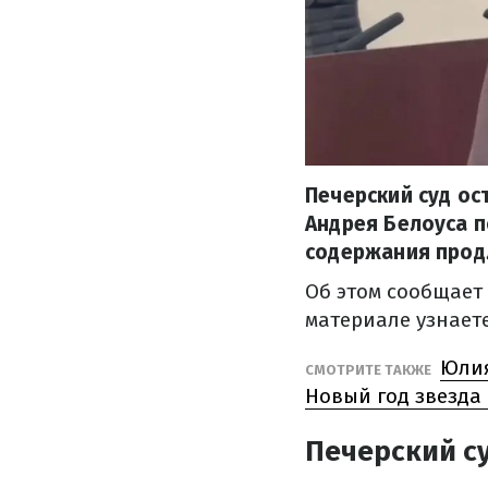
Печерский суд ос
Андрея Белоуса 
содержания продл
Об этом сообщает
материале узнает
Юлия
СМОТРИТЕ ТАКЖЕ
Новый год звезда
Печерский су