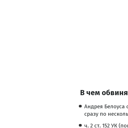
В чем обвин
Андрея Белоуса 
сразу по нескол
ч. 2 ст. 152 УК