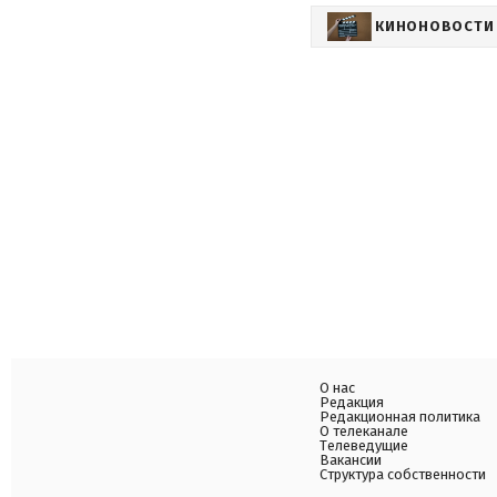
КИНОНОВОСТИ
О нас
Редакция
Редакционная политика
О телеканале
Телеведущие
Вакансии
Структура собственности