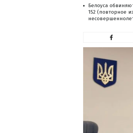
Белоуса обвиняют
152 (повторное и
несовершеннолет