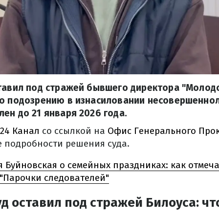
тавил под стражей бывшего директора "Молод
по подозрению в изнасиловании несовершеннол
ен до 21 января 2026 года.
24 Канал
со ссылкой на
Офис Генерального Про
е подробности решения суда.
 Буйновская о семейных праздниках: как отмеча
 "Парочки следователей"
д оставил под стражей Билоуса: чт