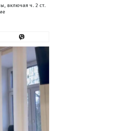
, включая ч. 2 ст.
ние