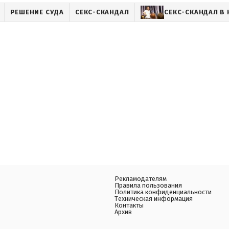
РЕШЕНИЕ СУДА
СЕКС-СКАНДАЛ
СЕКС-СКАНДАЛ В
Рекламодателям
Правила пользования
Политика конфиденциальности
Техническая информация
Контакты
Архив