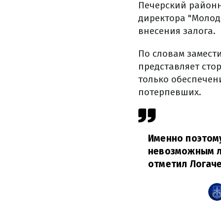
Печерский районн
директора "Молодо
внесения залога.
По словам замест
представляет сто
только обеспечен
потерпевших.
Именно поэтом
невозможным л
отметил Логаче