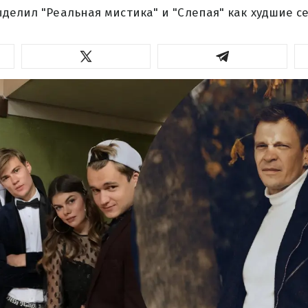
делил "Реальная мистика" и "Слепая" как худшие с