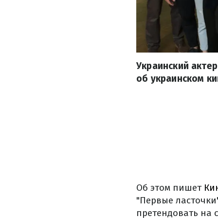
Украинский актер
об украинском ки
Об этом пишет
Ки
"Первые ласточки"
претендовать на с