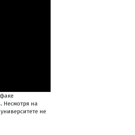
рфаке
. Несмотря на
 университете не