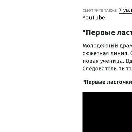
7 ув
СМОТРИТЕ ТАКЖЕ
YouTube
"Первые лас
Молодежный драмат
сюжетная линия. 
новая ученица. В
Следователь пыта
"Первые ласточки