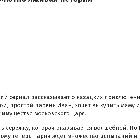
ий сериал рассказывает о казацких приключения
ой, простой парень Иван, хочет выкупить маму и
т имущество московского царя.
ть сережку, которая оказывается волшебной. Но 
этому теперь парня ждет множество испытаний и