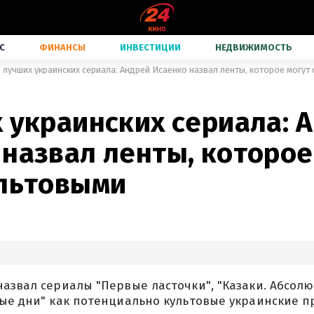
С
ФИНАНСЫ
ИНВЕСТИЦИИ
НЕДВИЖИМОСТЬ
3 лучших украинских сериала: Андрей Исаенко назвал ленты, которое могут
 украинских сериала: 
назвал ленты, которое
ультовыми
азвал сериалы "Первые ласточки", "Казаки. Абсол
ые дни" как потенциально культовые украинские п