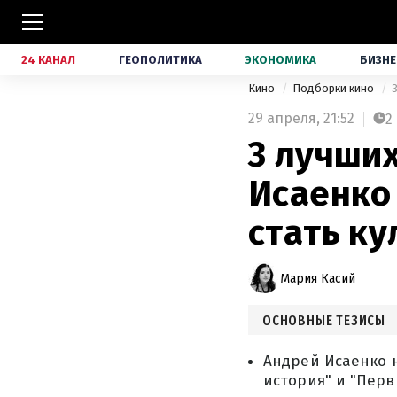
24 КАНАЛ
ГЕОПОЛИТИКА
ЭКОНОМИКА
БИЗНЕ
Кино
Подборки кино
29 апреля,
21:52
2
3 лучших
Исаенко 
стать к
Мария Касий
ОСНОВНЫЕ ТЕЗИСЫ
Андрей Исаенко н
история" и "Перв