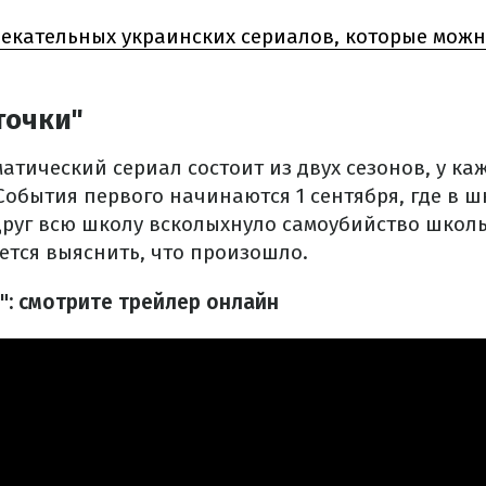
лекательных украинских сериалов, которые можн
точки"
ический сериал состоит из двух сезонов, у каж
События первого начинаются 1 сентября, где в ш
друг всю школу всколыхнуло самоубийство школ
ется выяснить, что произошло.
": смотрите трейлер онлайн