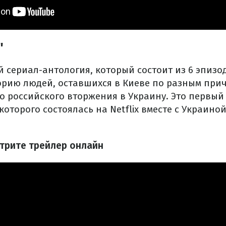
"
й сериал-антология, который состоит из 6 эпизо
орию людей, оставшихся в Киеве по разным при
 российского вторжения в Украину. Это первый
которого состоялась на Netflix вместе с Украиной
отрите трейлер онлайн