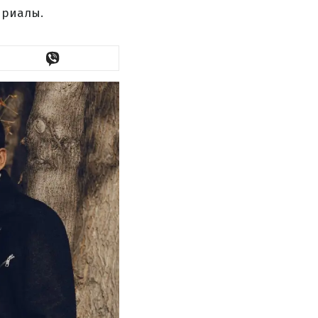
ериалы.