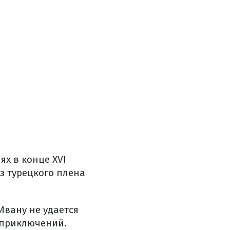
х в конце XVI
з турецкого плена
Ивану не удается
 приключений.