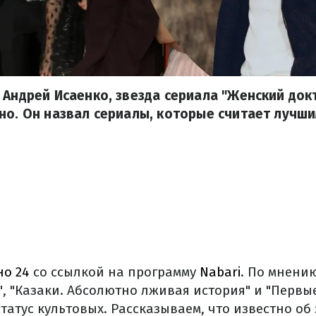
 Андрей Исаенко, звезда сериала "Женский док
но. Он назвал сериалы, которые считает лучши
но 24
со ссылкой на программу
Nabari
. По мнени
, "Казаки. Абсолютно лживая история" и "Первые
татус культовых. Рассказываем, что известно об 