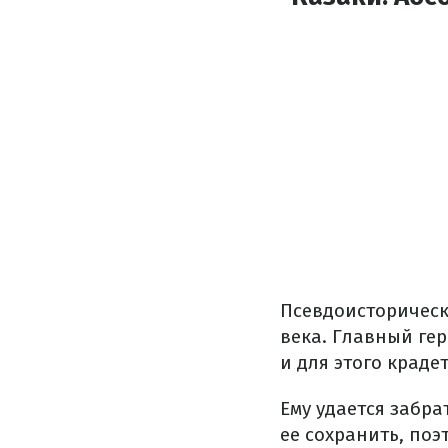
Псевдоисторическ
века. Главный гер
и для этого краде
Ему удается забра
ее сохранить, по