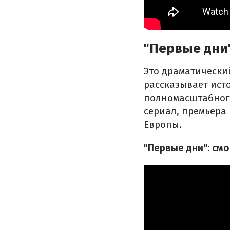
"Первые дни
Это драматически
рассказывает ист
полномасштабного
сериал, премьера 
Европы.
"Первые дни": см