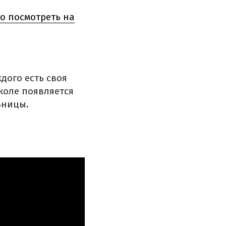
о посмотреть на
дого есть своя
коле появляется
ьницы.