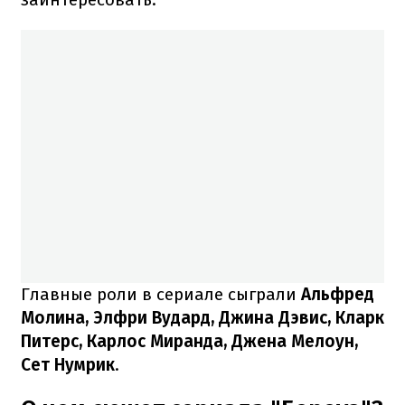
Главные роли в сериале сыграли
Альфред
Молина, Элфри Вудард, Джина Дэвис, Кларк
Питерс, Карлос Миранда, Джена Мелоун,
Сет Нумрик
.