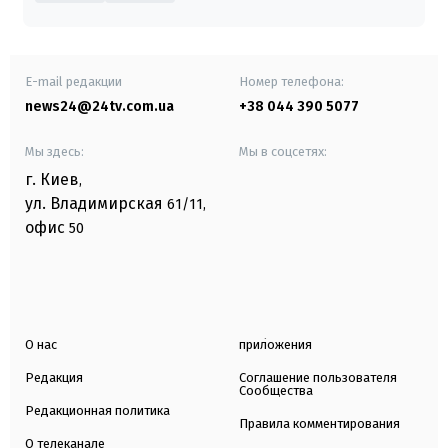
E-mail редакции
Номер телефона:
news24@24tv.com.ua
+38 044 390 5077
Мы здесь:
Мы в соцсетях:
г. Киев
,
ул. Владимирская
61/11,
офис
50
О нас
приложения
Редакция
Соглашение пользователя
Сообщества
Редакционная политика
Правила комментирования
О телеканале