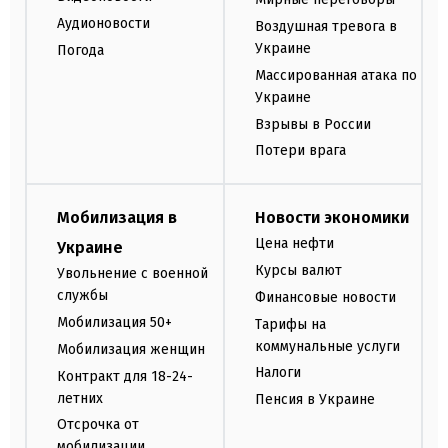
Аудионовости
Воздушная тревога в
Украине
Погода
Массированная атака по
Украине
Взрывы в России
Потери врага
Мобилизация в
Новости экономики
Цена нефти
Украине
Курсы валют
Увольнение с военной
службы
Финансовые новости
Мобилизация 50+
Тарифы на
коммунальные услуги
Мобилизация женщин
Налоги
Контракт для 18-24-
летних
Пенсия в Украине
Отсрочка от
мобилизации