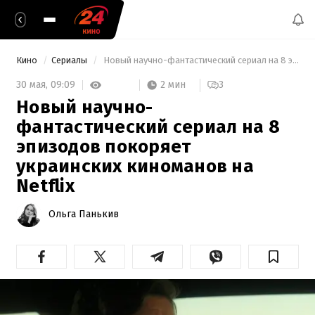
Кино
Сериалы
 Новый научно-фантастический сериал на 8 эпизодов покоряет украинских киноманов на Netflix 
2 мин
30 мая,
09:09
3
Новый научно-
фантастический сериал на 8
эпизодов покоряет
украинских киноманов на
Netflix
Ольга Панькив