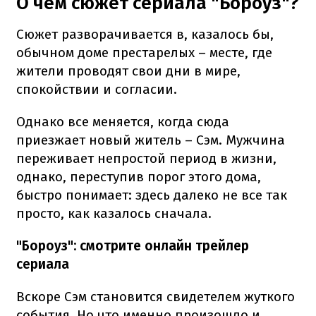
О чем сюжет сериала "Бороуз"?
Сюжет разворачивается в, казалось бы,
обычном доме престарелых – месте, где
жители проводят свои дни в мире,
спокойствии и согласии.
Однако все меняется, когда сюда
приезжает новый житель – Сэм. Мужчина
переживает непростой период в жизни,
однако, переступив порог этого дома,
быстро понимает: здесь далеко не все так
просто, как казалось сначала.
"Бороуз": смотрите онлайн трейлер
сериала
Вскоре Сэм становится свидетелем жуткого
события. Но что именно произошло и