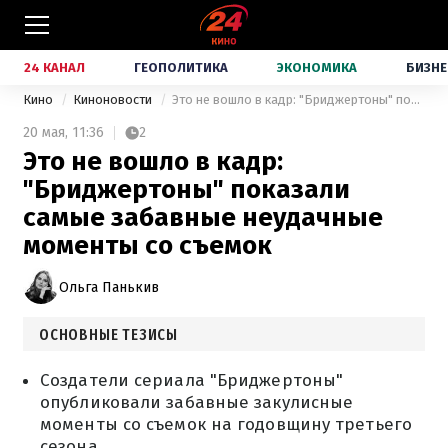
24 КАНАЛ
ГЕОПОЛИТИКА
ЭКОНОМИКА
БИЗНЕ
Кино
Киноновости
Это не вошло в кадр: "Бриджертоны" показали самые забавные неудачные моменты со съемок
20 мая,
11:36
2
Это не вошло в кадр:
"Бриджертоны" показали
самые забавные неудачные
моменты со съемок
Ольга Панькив
ОСНОВНЫЕ ТЕЗИСЫ
Создатели сериала "Бриджертоны"
опубликовали забавные закулисные
моменты со съемок на годовщину третьего
сезона.