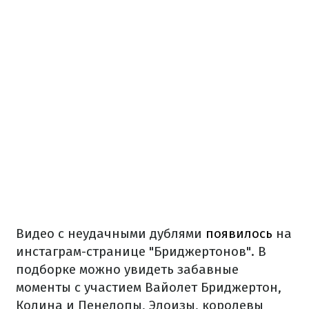
Видео с неудачными дублями
появилось
на
инстаграм-странице "Бриджертонов". В
подборке можно увидеть забавные
моменты с участием Вайолет Бриджертон,
Колина и Пенелопы, Элоизы, королевы