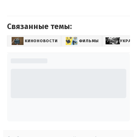
Связанные темы:
КИНОНОВОСТИ
ФИЛЬМЫ
УКРАИН