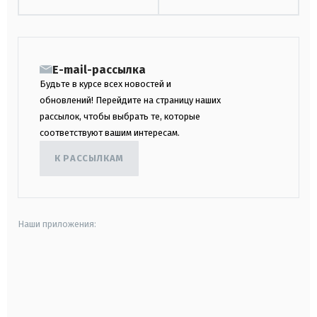
E-mail-рассылка
Будьте в курсе всех новостей и
обновлений! Перейдите на страницу наших
рассылок, чтобы выбрать те, которые
соответствуют вашим интересам.
К РАССЫЛКАМ
Наши приложения:
android
apple
smart tv
samsung smart tv