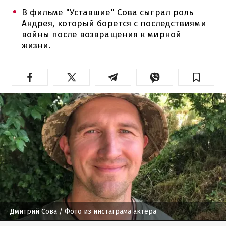
В фильме "Уставшие" Сова сыграл роль
Андрея, который борется с последствиями
войны после возвращения к мирной
жизни.
Дмитрий Сова
/ Фото из инстаграма актера