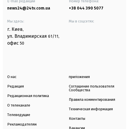
E-mail редакции
Номер телефона:
news24@24tv.com.ua
+38 044 390 5077
Мы здесь:
Мы в соцсетях:
г. Киев
,
ул. Владимирская
61/11,
офис
50
О нас
приложения
Редакция
Соглашение пользователя
Сообщества
Редакционная политика
Правила комментирования
О телеканале
Техническая информация
Телеведущие
Контакты
Рекламодателям
Вакансии