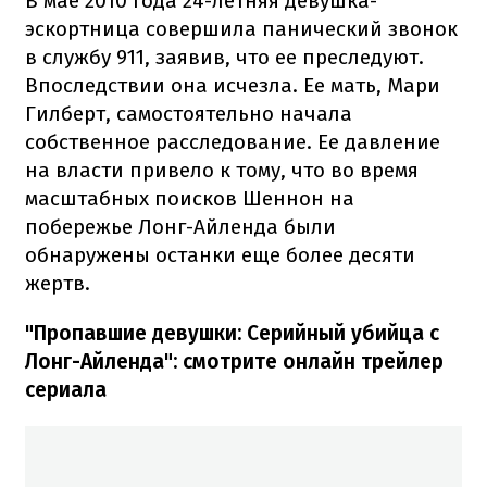
В мае 2010 года 24-летняя девушка-
эскортница совершила панический звонок
в службу 911, заявив, что ее преследуют.
Впоследствии она исчезла. Ее мать, Мари
Гилберт, самостоятельно начала
собственное расследование. Ее давление
на власти привело к тому, что во время
масштабных поисков Шеннон на
побережье Лонг-Айленда были
обнаружены останки еще более десяти
жертв.
"Пропавшие девушки: Серийный убийца с
Лонг-Айленда": смотрите онлайн трейлер
сериала