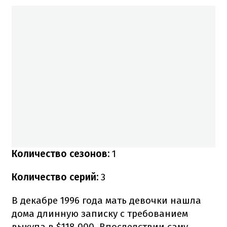
Количество сезонов:
1
Количество серий:
3
В декабре 1996 года мать девочки нашла
дома длинную записку с требованием
выкупа в $118 000. Впоследствии саму