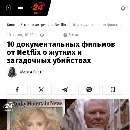
Кино
Что посмотреть на Netflix
 10 документальных фильмов от Netflix о жутких и загадочных убийствах 
5 мин
10 июня,
18:29
10 документальных фильмов
от Netflix о жутких и
загадочных убийствах
Марта Гнат