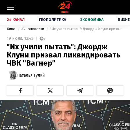
24 КАНАЛ
ГЕОПОЛИТИКА
ЭКОНОМИКА
БИЗНЕ
Кино
Киноновости
"Их учили пытать": Джордж Клуни призвал ликвидировать ЧВК "Вагнер"
19 июля,
12:43
3
"Их учили пытать": Джордж
Клуни призвал ликвидировать
ЧВК "Вагнер"
Наталья Гулий