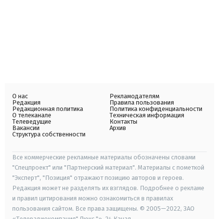
О нас
Рекламодателям
Редакция
Правила пользования
Редакционная политика
Политика конфиденциальности
О телеканале
Техническая информация
Телеведущие
Контакты
Вакансии
Архив
Структура собственности
Все коммерческие рекламные материалы обозначены словами
"Спецпроект" или "Партнерский материал". Материалы с пометкой
"Эксперт", "Позиция" отражают позицию авторов и героев.
Редакция может не разделять их взглядов. Подробнее о рекламе
и правил цитирования можно ознакомиться в правилах
пользования сайтом. Все права защищены. © 2005—2022, ЗАО
«Телерадиокомпания" Люкс "», 24 Канал.