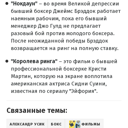
"Нокдаун"
– во время Великой депрессии
бывший боксер Джеймс Брэддок работает
наемным рабочим, пока его бывший
менеджер Джо Гулд не предлагает
разовый бой против молодого боксера.
После неожиданной победы Брэддок
возвращается на ринг на полную ставку.
"Королева ринга"
– это фильм о бывшей
профессиональной боксерке Кристи
Мартин, которую на экране воплотила
американская актриса Сидни Суини,
известная по сериалу "Эйфория".
Связанные темы:
АЛЕКСАНДР УСИК
БОКС
ФИЛЬМЫ