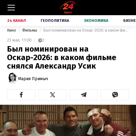
24 КАНАЛ
ГЕОПОЛИТИКА
ЭКОНОМИКА
БИЗНЕ
Кино
Фильмы
Был номинирован на Оскар-2026: в каком фильме снялся Александр Усик
23 мая,
11:00
2
Был номинирован на
Оскар-2026: в каком фильме
снялся Александр Усик
Мария Примыч