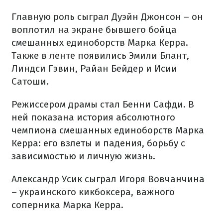
Главную роль сыграл Дуэйн Джонсон – он
воплотил на экране бывшего бойца
смешанных единоборств Марка Керра.
Также в ленте появились Эмили Блант,
Линдси Гэвин, Райан Бейдер и Исии
Сатоши.
Режиссером драмы стал Бенни Сафди. В
ней показана история абсолютного
чемпиона смешанных единоборств Марка
Керра: его взлеты и падения, борьбу с
зависимостью и личную жизнь.
Александр Усик сыграл Игоря Вовчанчина
– украинского кикбоксера, важного
соперника Марка Керра.