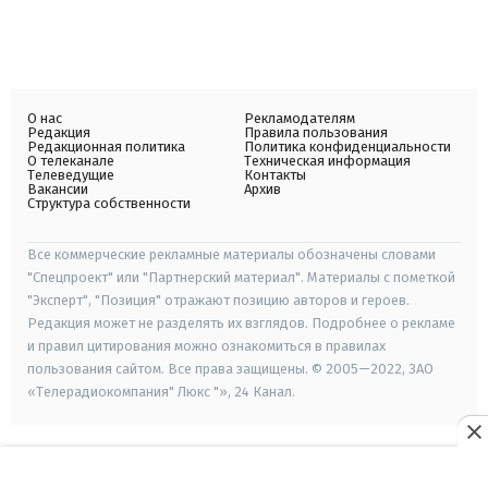
О нас
Рекламодателям
Редакция
Правила пользования
Редакционная политика
Политика конфиденциальности
О телеканале
Техническая информация
Телеведущие
Контакты
Вакансии
Архив
Структура собственности
Все коммерческие рекламные материалы обозначены словами
"Спецпроект" или "Партнерский материал". Материалы с пометкой
"Эксперт", "Позиция" отражают позицию авторов и героев.
Редакция может не разделять их взглядов. Подробнее о рекламе
и правил цитирования можно ознакомиться в правилах
пользования сайтом. Все права защищены. © 2005—2022, ЗАО
«Телерадиокомпания" Люкс "», 24 Канал.