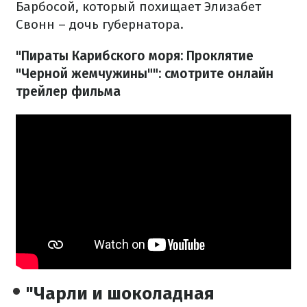
Барбосой, который похищает Элизабет
Свонн – дочь губернатора.
"Пираты Карибского моря: Проклятие
"Черной жемчужины"": смотрите онлайн
трейлер фильма
"Чарли и шоколадная