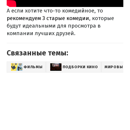
А если хотите что-то комедийное, то
рекомендуем 3 старые комедии
, которые
будут идеальными для просмотра в
компании лучших друзей.
Связанные темы:
ФИЛЬМЫ
ПОДБОРКИ КИНО
МИРОВЫЕ З