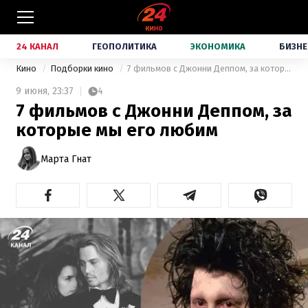
24 КАНАЛ
ГЕОПОЛИТИКА
ЭКОНОМИКА
БИЗНЕ
Кино
Подборки кино
7 фильмов с Джонни Деппом, за которые мы его любим
9 июня,
23:37
4
7 фильмов с Джонни Деппом, за
которые мы его любим
Марта Гнат