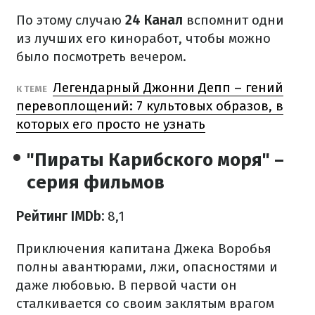
По этому случаю
24 Канал
вспомнит одни
из лучших его киноработ, чтобы можно
было посмотреть вечером.
Легендарный Джонни Депп – гений
К ТЕМЕ
перевоплощений: 7 культовых образов, в
которых его просто не узнать
"Пираты Карибского моря" –
серия фильмов
Рейтинг IMDb:
8,1
Приключения капитана Джека Воробья
полны авантюрами, лжи, опасностями и
даже любовью. В первой части он
сталкивается со своим заклятым врагом