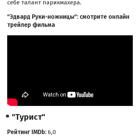
себе талант парикмахера.
"Эдвард Руки-ножницы": смотрите онлайн
трейлер фильма
"Турист"
Рейтинг IMDb:
6,0