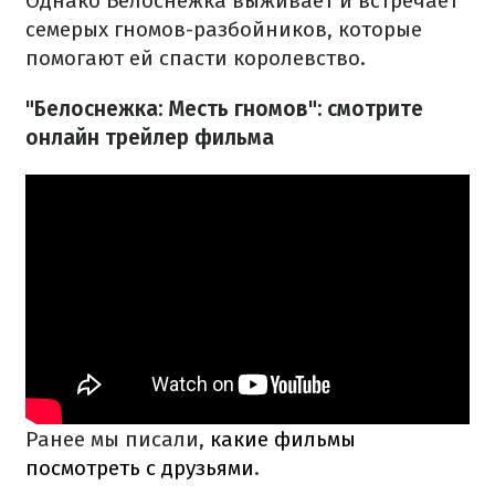
Однако Белоснежка выживает и встречает
семерых гномов-разбойников, которые
помогают ей спасти королевство.
"Белоснежка: Месть гномов": смотрите
онлайн трейлер фильма
Ранее мы писали,
какие фильмы
посмотреть с друзьями
.