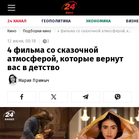
24 КАНАЛ
ГЕОПОЛИТИКА
ЭКОНОМИКА
БИЗНЕ
Кино
Подборки кино
4 фильма со сказочной атмосферой, которые вернут вас в детство
12 июня,
00:18
3
4 фильма со сказочной
атмосферой, которые вернут
вас в детство
Мария Примыч