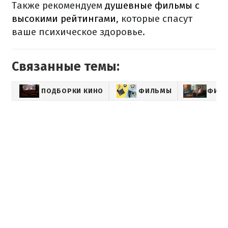
Также рекомендуем
душевные фильмы с
высокими рейтингами
, которые спасут
ваше психическое здоровье.
Связанные темы:
ПОДБОРКИ КИНО
ФИЛЬМЫ
ФИЛЬ