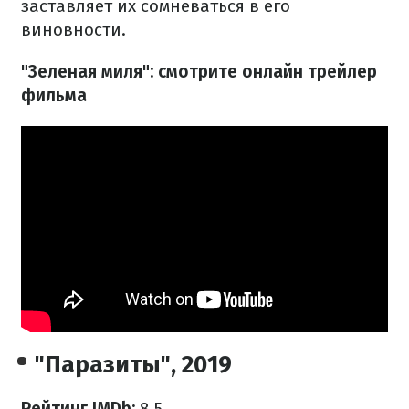
заставляет их сомневаться в его
виновности.
"Зеленая миля": смотрите онлайн трейлер
фильма
"Паразиты", 2019
Рейтинг IMDb:
8,5