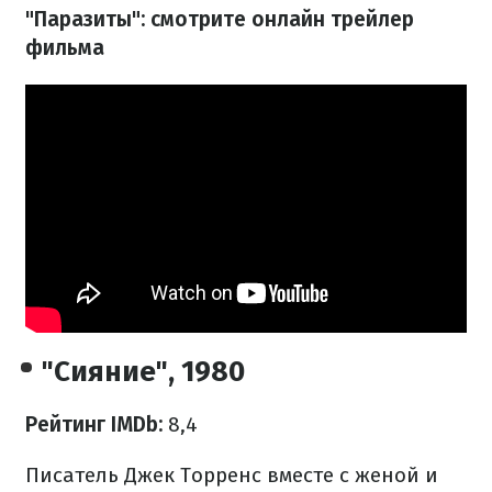
"Паразиты": смотрите онлайн трейлер
фильма
"Сияние", 1980
Рейтинг IMDb:
8,4
Писатель Джек Торренс вместе с женой и