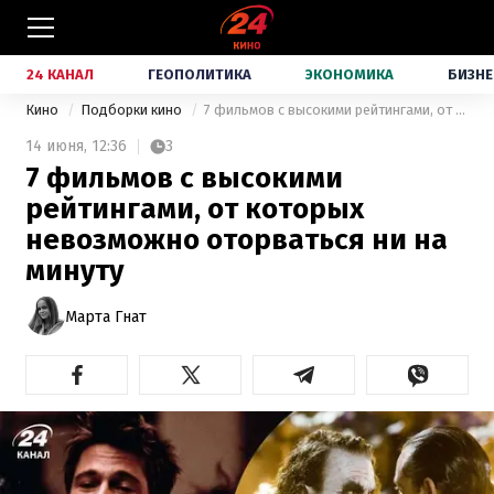
24 КАНАЛ
ГЕОПОЛИТИКА
ЭКОНОМИКА
БИЗНЕ
Кино
Подборки кино
7 фильмов с высокими рейтингами, от которых невозможно оторваться ни на минуту
14 июня,
12:36
3
7 фильмов с высокими
рейтингами, от которых
невозможно оторваться ни на
минуту
Марта Гнат