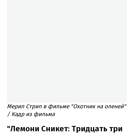
Мерил Стрип в фильме "Охотник на оленей"
/ Кадр из фильма
"Лемони Сникет: Тридцать три