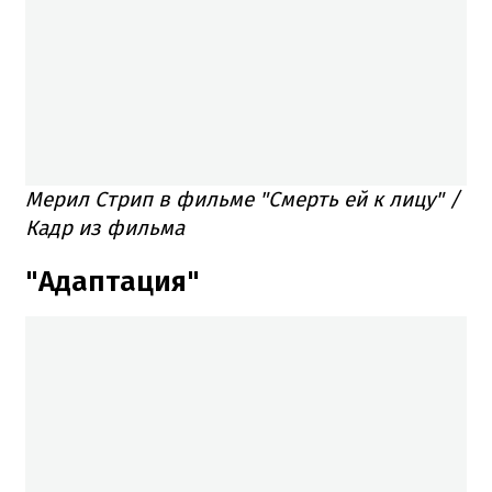
Мерил Стрип в фильме "Смерть ей к лицу" /
Кадр из фильма
"Адаптация"