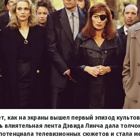
т, как на экраны вышел первый эпизод культо
нь влиятельная лента Дэвида Линча дала толчо
потенциала телевизионных сюжетов и стала м