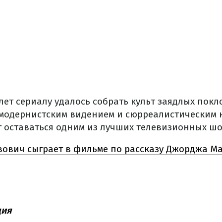
лет сериалу удалось собрать культ заядлых покл
модернистским видением и сюрреалистическим 
т оставаться одним из лучших телевизионных шо
ович сыграет в фильме по рассказу Джорджа Ма
дия