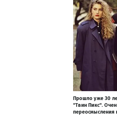
Прошло уже 30 ле
"Твин Пикс". Оче
переосмысления 