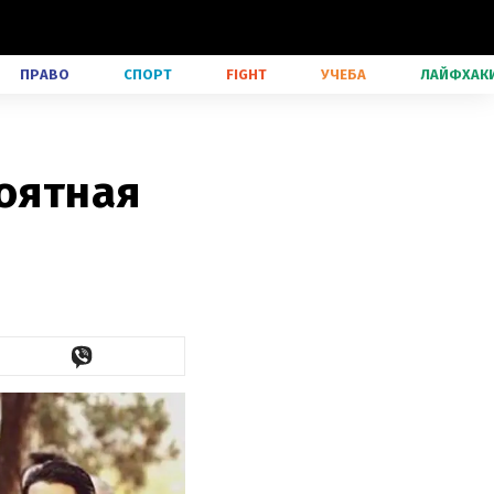
ПРАВО
СПОРТ
FIGHT
УЧЕБА
ЛАЙФХАК
роятная