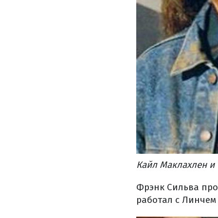
Кайл Маклахлен и 
Фрэнк Сильва про
работал с Линчем