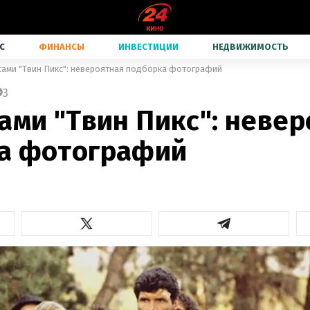
С
ФИНАНСЫ
ИНВЕСТИЦИИ
НЕДВИЖИМОСТЬ
сами "Твин Пикс": невероятная подборка фотографий
3
ами "Твин Пикс": неве
а фотографий