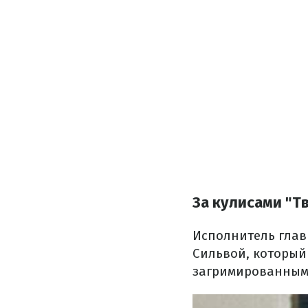
За кулисами "Т
Исполнитель глав
Сильвой, который 
загримированным