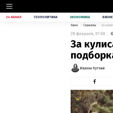
24 КАНАЛ
ГЕОПОЛИТИКА
ЭКОНОМИКА
БИЗНЕ
Кино
Сериалы
За кули
28 февраля,
07:00
За кулис
подборк
Иванна Кутнив