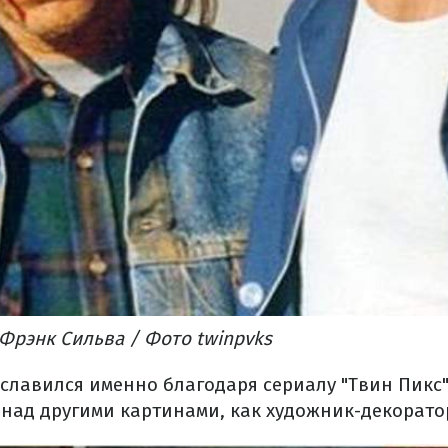
Фрэнк Сильва / Фото twinpvks
славился именно благодаря сериалу "Твин Пикс"
 над другими картинами, как художник-декорато