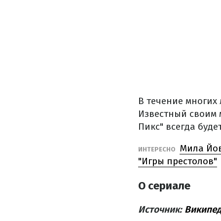
В течение многих 
Известный своим 
Пикс" всегда буде
Мила Йов
ИНТЕРЕСНО
"Игры престолов"
О сериале
Источник:
Википе