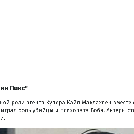
вин Пикс"
ной роли агента Купера Кайл Маклахлен вместе
играл роль убийцы и психопата Боба. Актеры ст
и.