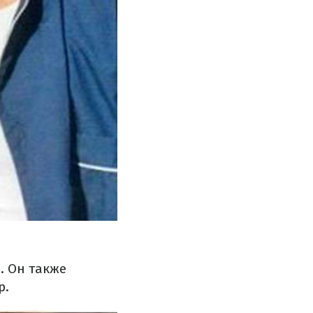
. Он также
р.