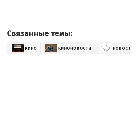
Связанные темы:
КИНО
КИНОНОВОСТИ
НОВОСТИ 