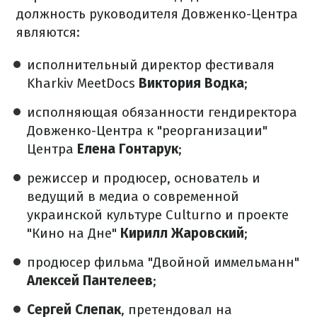
должность руководителя Довженко-Центра
являются:
исполнительный директор фестиваля
Kharkiv MeetDocs
Виктория Водка
;
исполняющая обязанности гендиректора
Довженко-Центра к "реорганизации"
Центра
Елена Гонтарук
;
режиссер и продюсер, основатель и
ведущий в медиа о современной
украинской культуре Culturno и проекте
"Кино на Дне"
Кирилл Жаровский
;
продюсер фильма "Двойной иммельманн"
Алексей Пантелеев
;
Сергей Слепак
, претендовал на