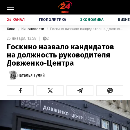
24 КАНАЛ
ГЕОПОЛИТИКА
ЭКОНОМИКА
БИЗНЕ
Кино
Киноновости
Госкино назвало кандидатов на должность руководителя Довженко-Центра
25 января,
13:58
2
Госкино назвало кандидатов
на должность руководителя
Довженко-Центра
Наталья Гулий