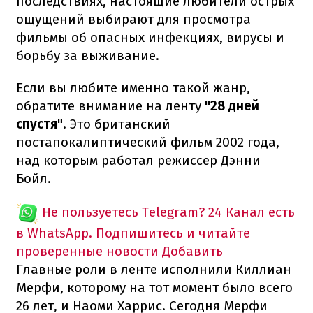
последствиях, настоящие любители острых
ощущений выбирают для просмотра
фильмы об опасных инфекциях, вирусы и
борьбу за выживание.
Если вы любите именно такой жанр,
обратите внимание на ленту
"28 дней
спустя"
. Это британский
постапокалиптический фильм 2002 года,
над которым работал режиссер Дэнни
Бойл.
Не пользуетесь Telegram?
24 Канал есть
в WhatsApp. Подпишитесь и читайте
проверенные новости
Добавить
Главные роли в ленте исполнили Киллиан
Мерфи, которому на тот момент было всего
26 лет, и Наоми Харрис. Сегодня Мерфи