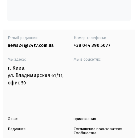
E-mail редакции
Номер телефона:
news24@24tv.com.ua
+38 044 390 5077
Мы здесь:
Мы в соцсетях:
г. Киев
,
ул. Владимирская
61/11,
офис
50
О нас
приложения
Редакция
Соглашение пользователя
Сообщества