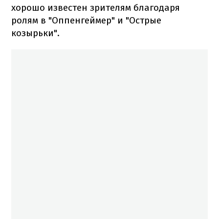
хорошо известен зрителям благодаря
ролям в "Оппенгеймер" и "Острые
козырьки".