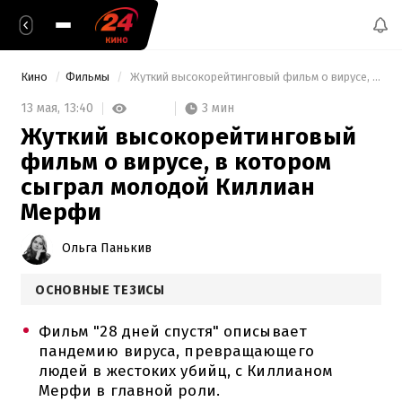
Кино
Фильмы
 Жуткий высокорейтинговый фильм о вирусе, в котором сыграл молодой Киллиан Мерфи 
3 мин
13 мая,
13:40
Жуткий высокорейтинговый
фильм о вирусе, в котором
сыграл молодой Киллиан
Мерфи
Ольга Панькив
ОСНОВНЫЕ ТЕЗИСЫ
Фильм "28 дней спустя" описывает
пандемию вируса, превращающего
людей в жестоких убийц, с Киллианом
Мерфи в главной роли.