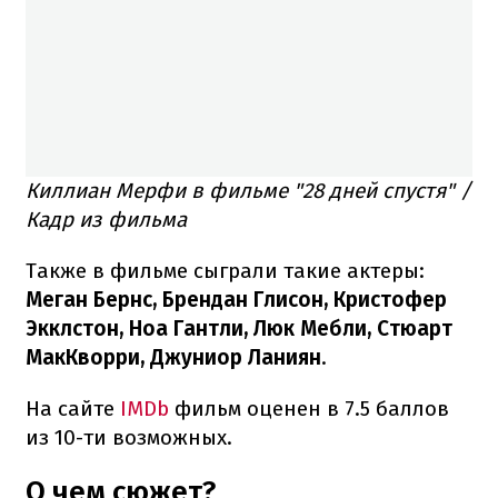
Киллиан Мерфи в фильме "28 дней спустя" /
Кадр из фильма
Также в фильме сыграли такие актеры:
Меган Бернс, Брендан Глисон, Кристофер
Экклстон, Ноа Гантли, Люк Мебли, Стюарт
МакКворри, Джуниор Ланиян
.
На сайте
IMDb
фильм оценен в 7.5 баллов
из 10-ти возможных.
О чем сюжет?