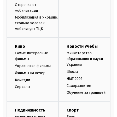
Отсрочка от
мобилизации
Мобилизация в Украине:
сколько человек
мобилизует ТЦК
Кино
Новости Учебы
Самые интересные
Министерство
фильмы
образования и науки
Украины
Украинские фильмы
Школа
Фильмы на вечер
НМТ 2026
Комедии
Саморазвитие
Сериалы
Обучение за границей
Недвижимость
Спорт
Аналитика рынка
Бокс