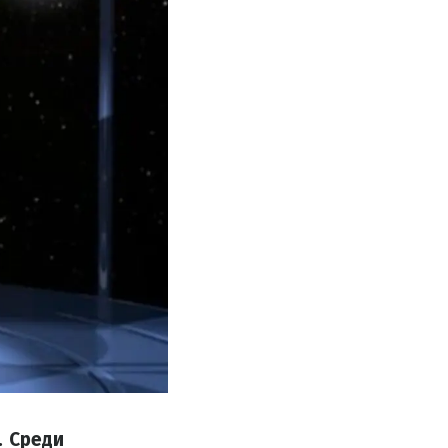
. Среди