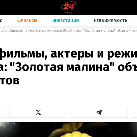
С
ФИНАНСЫ
ИНВЕСТИЦИИ
НЕДВИЖИМОСТЬ
дшие фильмы, актеры и режиссеры 2023 года: "Золотая малина" объявила
фильмы, актеры и реж
а: "Золотая малина" о
тов