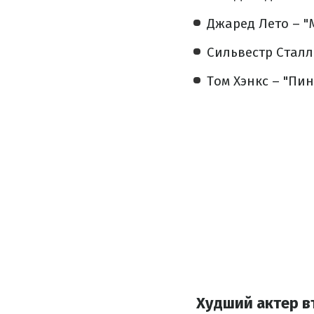
Джаред Лето – "
Сильвестр Сталл
Том Хэнкс – "Пин
Худший актер в