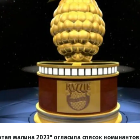
тая малина 2023" огласила список номинантов