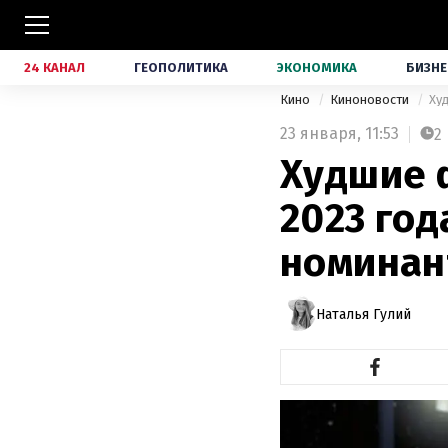
24 КАНАЛ
ГЕОПОЛИТИКА
ЭКОНОМИКА
БИЗНЕ
Кино
Киноновости
Ху
23 января,
11:53
2
Худшие 
2023 год
номинан
Наталья Гулий