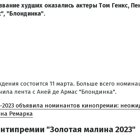
звание худших оказались актеры Том Генкс, Пе
, "Блондинка".
дения состоится 11 марта. Больше всего номина
ила лента с Аней де Армас "Блондинка".
-2023 объявила номинантов кинопремии: неожи
на Ремарка
нтипремии "Золотая малина 2023"