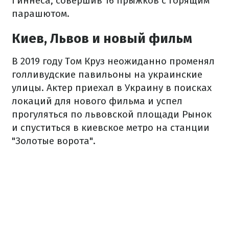
Гиннеса, совершив 16 прыжков с горящим
парашютом.
Киев, Львов и новый фильм
В 2019 году Том Круз неожиданно променял
голливудские павильоны на украинские
улицы. Актер приехал в Украину в поисках
локаций для нового фильма и успел
прогуляться по львовской площади Рынок
и спуститься в киевское метро на станции
"Золотые ворота".