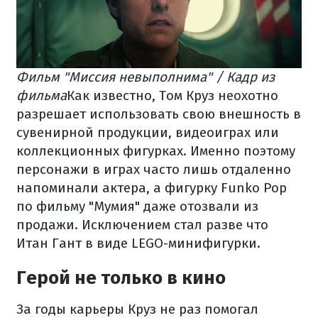
Фильм "Миссия невыполнима" / Кадр из
фильма
Как известно, Том Круз неохотно
разрешает использовать свою внешность в
сувенирной продукции, видеоиграх или
коллекционных фигурках. Именно поэтому
персонажи в играх часто лишь отдаленно
напоминали актера, а фигурку Funko Pop
по фильму "Мумия" даже отозвали из
продажи. Исключением стал разве что
Итан Гант в виде LEGO-минифигурки.
Герой не только в кино
За годы карьеры Круз не раз помогал