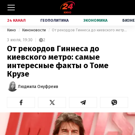
24 КАНАЛ
ГЕОПОЛИТИКА
ЭКОНОМИКА
БИЗНЕ
Кино
Киноновости
От рекордов Гиннеса до киевского метро: самые интересные факты о Томе Крузе
3 июля,
19:30
2
От рекордов Гиннеса до
киевского метро: самые
интересные факты о Томе
Крузе
Людмила Онуфреив