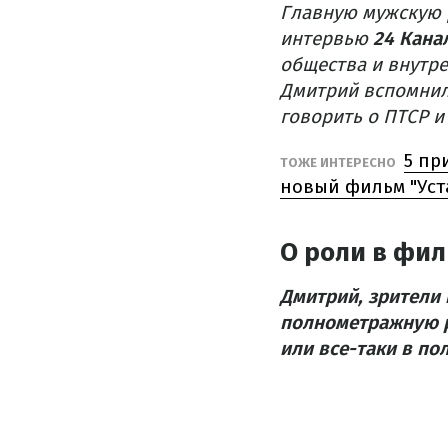
Главную мужскую 
интервью
24 Кана
общества и внутр
Дмитрий вспомнил 
говорить о ПТСР и
5 пр
ТОЖЕ ИНТЕРЕСНО
новый фильм "Ус
О роли в фил
Дмитрий, зрители 
полнометражную р
или все-таки в по