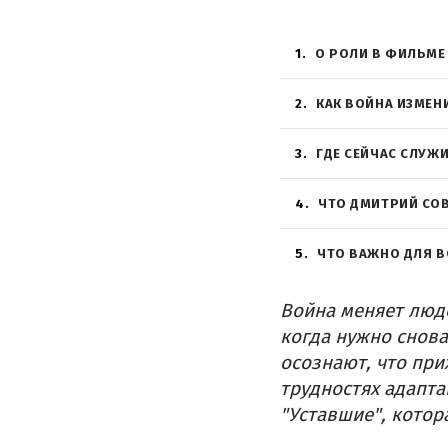
1
О РОЛИ В ФИЛЬМЕ
2
КАК ВОЙНА ИЗМЕН
3
ГДЕ СЕЙЧАС СЛУЖ
4
ЧТО ДМИТРИЙ СОВ
5
ЧТО ВАЖНО ДЛЯ 
Война меняет люде
когда нужно снова
осознают, что пр
трудностях адапта
"Уставшие", котор