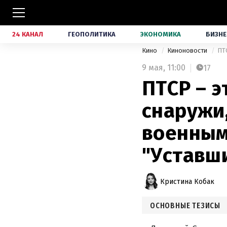
24 КАНАЛ
ГЕОПОЛИТИКА
ЭКОНОМИКА
БИЗНЕ
Кино
Киноновости
9 мая,
11:00
17
ПТСР – э
снаружи,
военным
"Уставш
Кристина Кобак
ОСНОВНЫЕ ТЕЗИСЫ