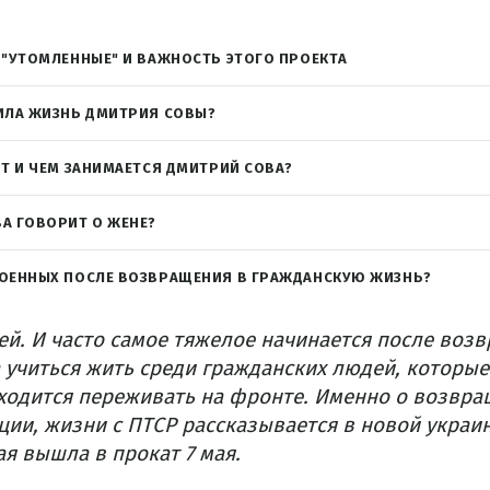
 "УТОМЛЕННЫЕ" И ВАЖНОСТЬ ЭТОГО ПРОЕКТА
ИЛА ЖИЗНЬ ДМИТРИЯ СОВЫ?
ИТ И ЧЕМ ЗАНИМАЕТСЯ ДМИТРИЙ СОВА?
А ГОВОРИТ О ЖЕНЕ?
ВОЕННЫХ ПОСЛЕ ВОЗВРАЩЕНИЯ В ГРАЖДАНСКУЮ ЖИЗНЬ?
й. И часто самое тяжелое начинается после воз
 учиться жить среди гражданских людей, которые
иходится переживать на фронте. Именно о возвра
ции, жизни с ПТСР рассказывается в новой украи
ая вышла в прокат 7 мая.