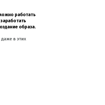
 можно работать
о заработать
создание образа.
 даже в этих