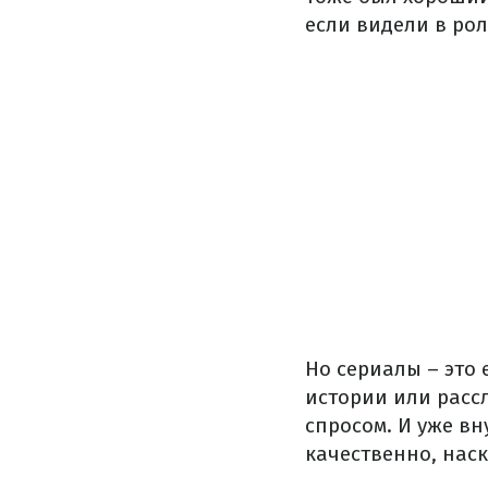
если видели в рол
Но сериалы – это 
истории или рассл
спросом. И уже вн
качественно, нас