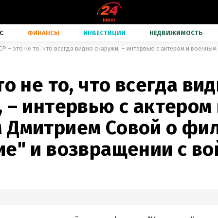
С
ФИНАНСЫ
ИНВЕСТИЦИИ
НЕДВИЖИМОСТЬ
то не то, что всегда ви
 – интервью с актером 
 Дмитрием Совой о фи
ие" и возвращении с в