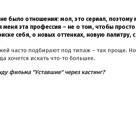
 не было отношения: мол, это сериал, поэтому
я меня эта профессия – не о том, чтобы прост
оиске себя, о новых оттенках, новую палитру, 
жей часто подбирают под типаж – так проще. Но
да хочется искать что-то большее.
ду фильма "Уставшие" через кастинг?