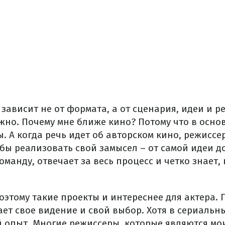
 зависит не от формата, а от сценария, идеи и р
жно. Почему мне ближе кино? Потому что в осно
. А когда речь идет об авторском кино, режисс
обы реализовать свой замысел – от самой идеи 
оманду, отвечает за весь процесс и четко знает, 
этому такие проекты и интереснее для актера. 
ет свое видение и свой выбор. Хотя в сериальны
 опыт. Многие режиссеры, которые являются мо