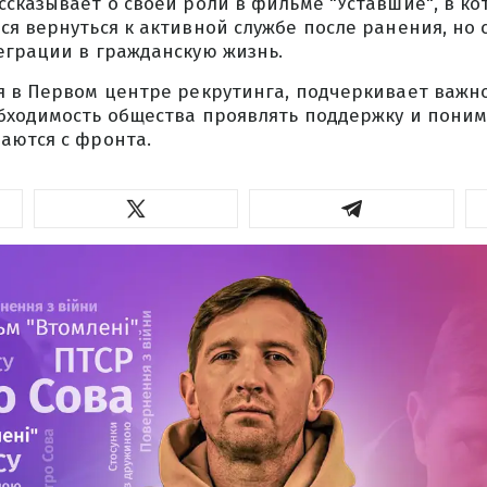
сказывает о своей роли в фильме "Уставшие", в ко
я вернуться к активной службе после ранения, но 
еграции в гражданскую жизнь.
я в Первом центре рекрутинга, подчеркивает важн
бходимость общества проявлять поддержку и поним
аются с фронта.