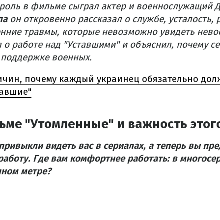
роль в фильме сыграл актер и военнослужащий Д
ла
он откровенно рассказал о службе, усталость,
енние травмы, которые невозможно увидеть нев
о работе над "Уставшими" и объяснил, почему с
 поддержке военных.
ичин, почему каждый украинец обязательно дол
тавшие"
ьме "Утомленные" и важность этог
привыкли видеть вас в сериалах, а теперь вы пр
аботу. Где вам комфортнее работать: в многосе
лном метре?