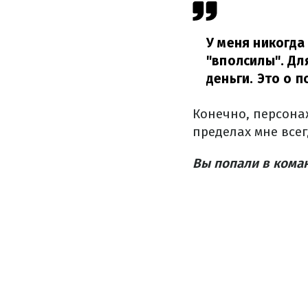
У меня никогда
"вполсилы". Дл
деньги. Это о п
Конечно, персона
пределах мне всег
Вы попали в коман