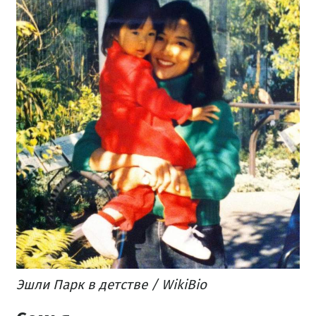
Эшли Парк в детстве / WikiBio