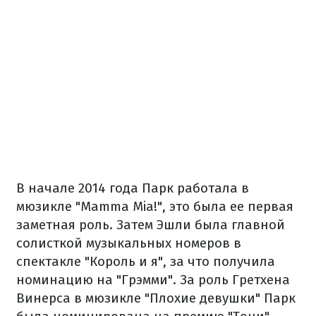
В начале 2014 года Парк работала в
мюзикле "Mamma Mia!", это была ее первая
заметная роль. Затем Эшли была главной
солисткой музыкальных номеров в
спектакле "Король и я", за что получила
номинацию на "Грэмми". За роль Гретхена
Винерса в мюзикле "Плохие девушки" Парк