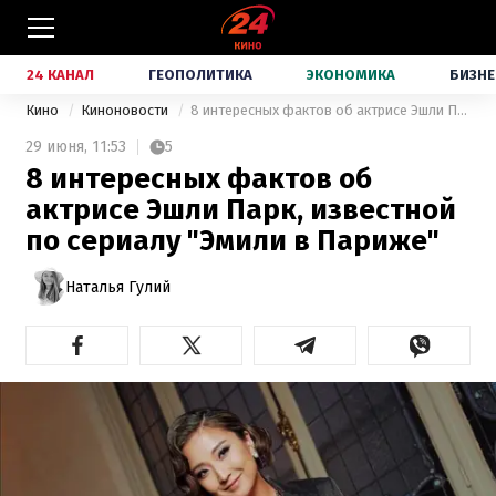
24 КАНАЛ
ГЕОПОЛИТИКА
ЭКОНОМИКА
БИЗНЕ
Кино
Киноновости
8 интересных фактов об актрисе Эшли Парк, известной по сериалу "Эмили в Париже"
29 июня,
11:53
5
8 интересных фактов об
актрисе Эшли Парк, известной
по сериалу "Эмили в Париже"
Наталья Гулий