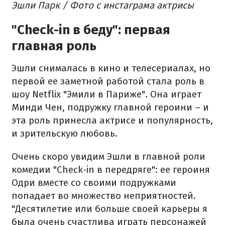
Эшли Парк / Фото с инстаграма актрисы
"Check-in в беду": первая
главная роль
Эшли снималась в кино и телесериалах, но
первой ее заметной работой стала роль в
шоу Netflix "Эмили в Париже". Она играет
Минди Чен, подружку главной героини – и
эта роль принесла актрисе и популярность,
и зрительскую любовь.
Очень скоро увидим Эшли в главной роли
комедии "Check-in в передряге": ее героиня
Одри вместе со своими подружками
попадает во множество неприятностей.
"Десятилетие или больше своей карьеры я
была очень счастлива играть персонажей