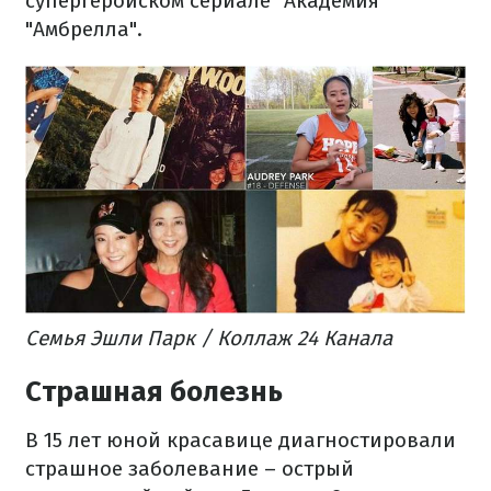
супергеройском сериале "Академия
"Амбрелла".
Семья Эшли Парк / Коллаж 24 Канала
Страшная болезнь
В 15 лет юной красавице диагностировали
страшное заболевание – острый