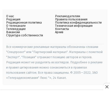
О нас
Рекламодателям
Редакция
Правила пользования
Редакционная политика
Политика конфиденциальности
О телеканале
Техническая информация
Телеведущие
Контакты
Вакансии
Архив
Структура собственности
Все коммерческие рекламные материалы обозначены словами
"Спецпроект" или "Партнерский материал". Материалы с пометкой
"Эксперт", "Позиция" отражают позицию авторов и героев.
Редакция может не разделять их взглядов. Подробнее о рекламе
и правил цитирования можно ознакомиться в правилах
пользования сайтом. Все права защищены. © 2005—2022, ЗАО
«Телерадиокомпания" Люкс "», 24 Канал.