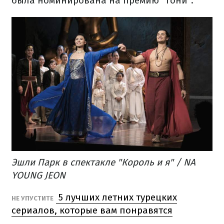
была номинирована на премию "Тони".
Эшли Парк в спектакле "Король и я" / NA
YOUNG JEON
5 лучших летних турецких
НЕ УПУСТИТЕ
сериалов, которые вам понравятся