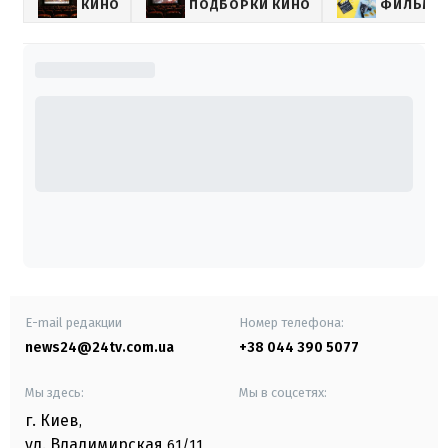
КИНО
ПОДБОРКИ КИНО
ФИЛЬМЫ
E-mail редакции
Номер телефона:
news24@24tv.com.ua
+38 044 390 5077
Мы здесь:
Мы в соцсетях:
г. Киев
,
ул. Владимирская
61/11,