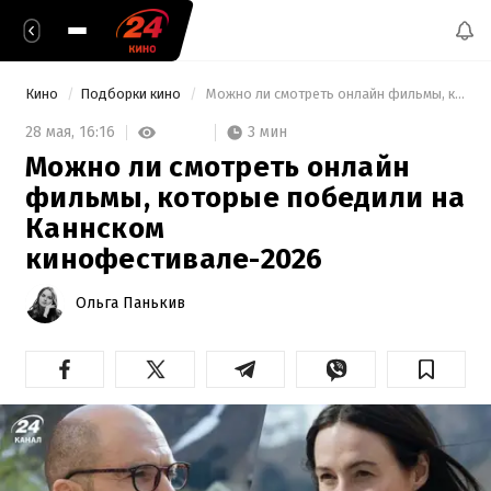
Кино
Подборки кино
 Можно ли смотреть онлайн фильмы, которые победили на Каннском кинофестивале-2026 
3 мин
28 мая,
16:16
Можно ли смотреть онлайн
фильмы, которые победили на
Каннском
кинофестивале-2026
Ольга Панькив