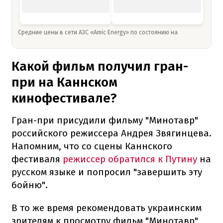
Средние цены в сети АЗС «Amic Energy» по состоянию на
Какой фильм получил гран-
при на Каннском
кинофестивале?
Гран-при присудили фильму "Минотавр"
российского режиссера Андрея Звягинцева.
Напомним, что со сцены Каннского
фестиваля
режиссер обратился к Путину
на
русском языке и попросил "завершить эту
бойню".
В то же время рекомендовать украинским
зрителям к просмотру фильм "Минотавр"