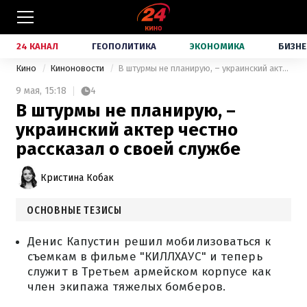
24 КАНАЛ
ГЕОПОЛИТИКА
ЭКОНОМИКА
БИЗНЕ
Кино
Киноновости
В штурмы не планирую, – украинский актер честно рассказал о своей службе
9 мая,
15:18
4
В штурмы не планирую, –
украинский актер честно
рассказал о своей службе
Кристина Кобак
ОСНОВНЫЕ ТЕЗИСЫ
Денис Капустин решил мобилизоваться к
съемкам в фильме "КИЛЛХАУС" и теперь
служит в Третьем армейском корпусе как
член экипажа тяжелых бомберов.