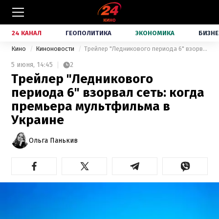
24 КАНАЛ
ГЕОПОЛИТИКА
ЭКОНОМИКА
БИЗНЕ
Кино
Киноновости
Трейлер "Ледникового периода 6" взорвал сеть: когда премьера мультфильма в Украине
5 июня,
14:45
2
Трейлер "Ледникового
периода 6" взорвал сеть: когда
премьера мультфильма в
Украине
Ольга Панькив