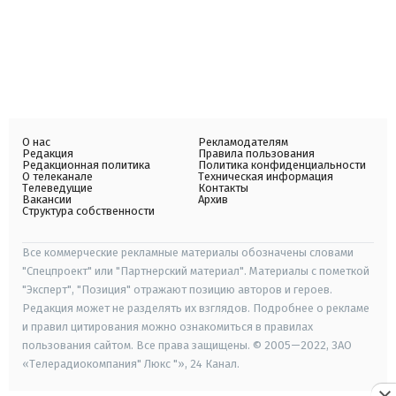
О нас
Рекламодателям
Редакция
Правила пользования
Редакционная политика
Политика конфиденциальности
О телеканале
Техническая информация
Телеведущие
Контакты
Вакансии
Архив
Структура собственности
Все коммерческие рекламные материалы обозначены словами
"Спецпроект" или "Партнерский материал". Материалы с пометкой
"Эксперт", "Позиция" отражают позицию авторов и героев.
Редакция может не разделять их взглядов. Подробнее о рекламе
и правил цитирования можно ознакомиться в правилах
пользования сайтом. Все права защищены. © 2005—2022, ЗАО
«Телерадиокомпания" Люкс "», 24 Канал.