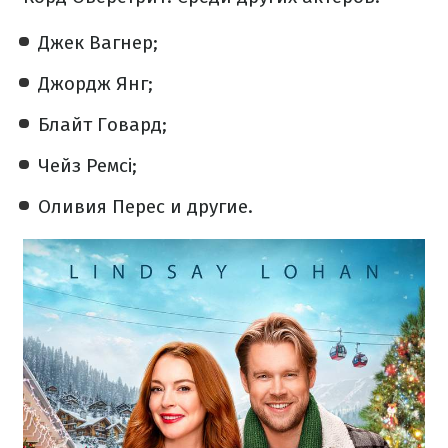
Джек Вагнер;
Джордж Янг;
Блайт Говард;
Чейз Ремсі;
Оливия Перес и другие.