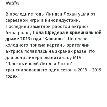
Netflix
В последние годы Линдси Лохан ушла от
серьезной игры в киноиндустрии.
Последней заметной работой актрисы
была роль у
Пола Шредера в криминальной
драме 2013 года "Каньоны"
.
Но после
холодного приема картины зрителями
актриса появилась на экранах разве что
для роли лидера реалити-шоу MTV
"Пляжный клуб Линдси Лохан",
транслировавшего один сезон в 2018 – 2019
годах.