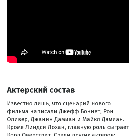
Актерский состав
Известно лишь, что сценарий нового
фильма написали Джефф Боннет, Рон
Оливер, Джанин Дамиан и Майкл Дамиан.
Кроме Линдси Лохан, главную роль сыграет
Корд Оверстрит.
Среди других актеров: