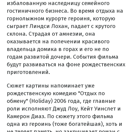
избалованную наследницу семейного
гостиничного бизнеса.
Во время отдыха на
горнолыжном курорте героиня, которую
сыграет Линдси Лохан, падает с крутого
склона.
Страдая от амнезии, она
оказывается на попечении красивого
владельца домика в горах и его не по
годам развитой дочери.
События фильма
будут развиваться на фоне рождественских
приготовлений.
Сюжет картины напоминает уже
рождественскую комедию "Отдых по
обмену" (Holiday) 2006 года, где главные
роли исполняют Джуд Лоу, Кейт Уинслет и
Камерон Диаз.
По сюжету этого фильма
одна из героинь (тоже богатейшая), хоть и
не теряет память, но закручивает роман с