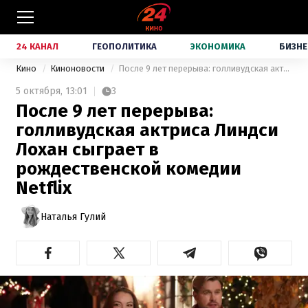
24 КАНАЛ
ГЕОПОЛИТИКА
ЭКОНОМИКА
БИЗНЕ
Кино
Киноновости
После 9 лет перерыва: голливудская актриса Линдси Лохан сыграет в рождественской комедии Netflix
5 октября,
13:01
3
После 9 лет перерыва:
голливудская актриса Линдси
Лохан сыграет в
рождественской комедии
Netflix
Наталья Гулий