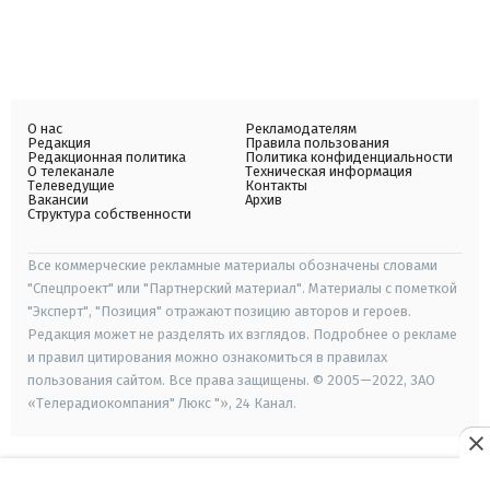
О нас
Рекламодателям
Редакция
Правила пользования
Редакционная политика
Политика конфиденциальности
О телеканале
Техническая информация
Телеведущие
Контакты
Вакансии
Архив
Структура собственности
Все коммерческие рекламные материалы обозначены словами
"Спецпроект" или "Партнерский материал". Материалы с пометкой
"Эксперт", "Позиция" отражают позицию авторов и героев.
Редакция может не разделять их взглядов. Подробнее о рекламе
и правил цитирования можно ознакомиться в правилах
пользования сайтом. Все права защищены. © 2005—2022, ЗАО
«Телерадиокомпания" Люкс "», 24 Канал.