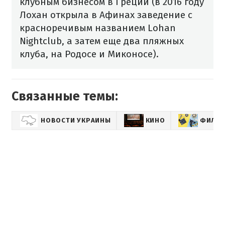
клубным бизнесом в Греции (в 2016 году
Лохан открыла в Афинах заведение с
красноречивым названием Lohan
Nightclub, а затем еще два пляжных
клуба, на Родосе и Миконосе).
Связанные темы:
НОВОСТИ УКРАИНЫ
КИНО
ФИЛЬ