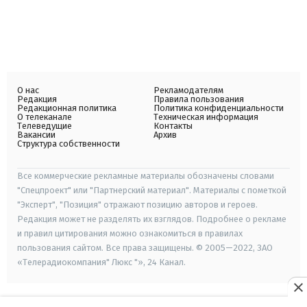
О нас
Рекламодателям
Редакция
Правила пользования
Редакционная политика
Политика конфиденциальности
О телеканале
Техническая информация
Телеведущие
Контакты
Вакансии
Архив
Структура собственности
Все коммерческие рекламные материалы обозначены словами
"Спецпроект" или "Партнерский материал". Материалы с пометкой
"Эксперт", "Позиция" отражают позицию авторов и героев.
Редакция может не разделять их взглядов. Подробнее о рекламе
и правил цитирования можно ознакомиться в правилах
пользования сайтом. Все права защищены. © 2005—2022, ЗАО
«Телерадиокомпания" Люкс "», 24 Канал.