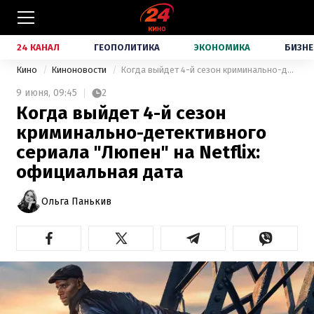
24 КАНАЛ
ГЕОПОЛИТИКА
ЭКОНОМИКА
БИЗНЕ
Кино
Киноновости
Когда выйдет 4-й сезон криминально-детективного сериала "Люпен" на Netflix: официальная дата
9 июня,
09:45
2
Когда выйдет 4-й сезон
криминально-детективного
сериала "Люпен" на Netflix:
официальная дата
Ольга Панькив