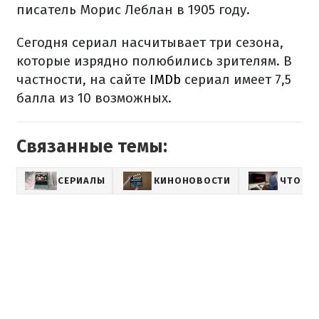
писатель Морис Леблан в 1905 году.
Сегодня сериал насчитывает три сезона,
которые изрядно полюбились зрителям. В
частности, на сайте
IMDb
сериал имеет 7,5
балла из 10 возможных.
Связанные темы:
СЕРИАЛЫ
КИНОНОВОСТИ
ЧТО ПО