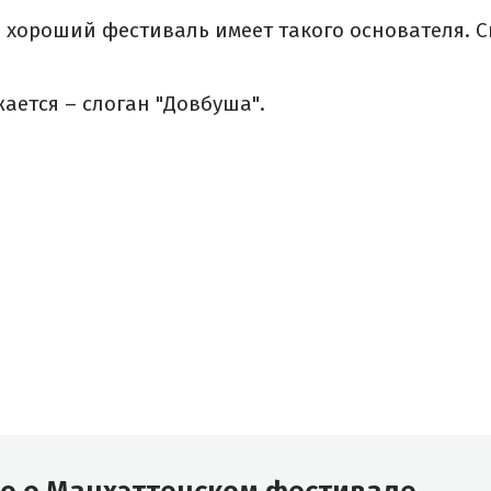
й хороший фестиваль имеет такого основателя. 
ается – слоган "Довбуша".