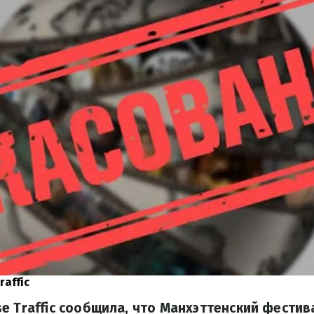
raffic
e Traffic сообщила, что Манхэттенский фестив