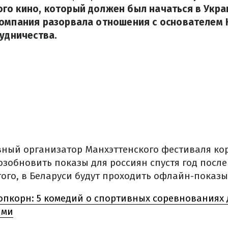
о кино, который должен был начаться в Украи
компания разорвала отношения с основателем
рудничества.
авный организатор Манхэттенского фестиваля к
зобновить показы для россиян спустя год после
этого, в Беларуси будут проходить офлайн-показы
опкорн: 5 комедий о спортивных соревнованиях
ями