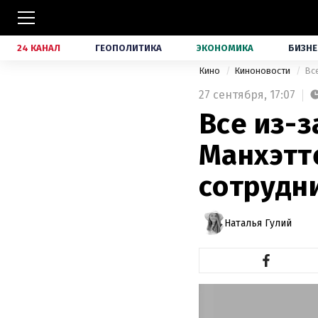
24 КАНАЛ
ГЕОПОЛИТИКА
ЭКОНОМИКА
БИЗНЕ
Кино
Киноновости
Вс
27 сентября,
17:07
Все из-з
Манхэтт
сотрудн
Наталья Гулий