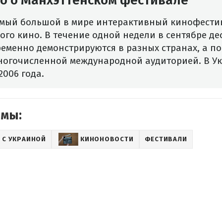
но о Манхэттенском фестивале
мый большой в мире интерактивный кинофести
го кино. В течение одной недели в сентябре де
еменно демонстрируются в разных странах, а п
ногочисленной международной аудиторией. В У
2006 года.
емы:
 С УКРАИНОЙ
КИНОНОВОСТИ
ФЕСТИВАЛИ