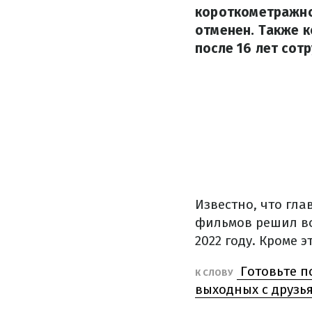
короткометражног
отменен. Также 
после 16 лет сот
Известно, что гл
фильмов решил во
2022 году. Кроме 
Готовьте п
К СЛОВУ
выходных с друзь