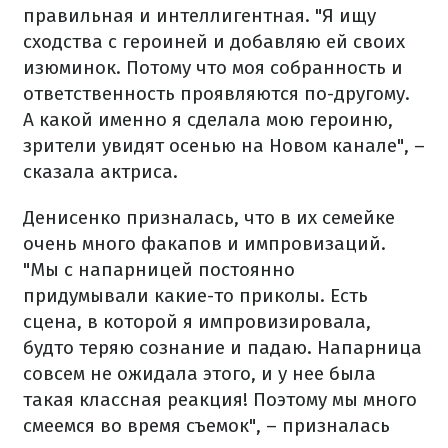
правильная и интеллигентная. "Я ищу
сходства с героиней и добавляю ей своих
изюминок. Потому что моя собранность и
ответственность проявляются по-другому.
А какой именно я сделала мою героиню,
зрители увидят осенью на Новом канале", –
сказала актриса.
Денисенко призналась, что в их семейке
очень много факапов и импровизаций.
"Мы с напарницей постоянно
придумывали какие-то приколы. Есть
сцена, в которой я импровизировала,
будто теряю сознание и падаю. Напарница
совсем не ожидала этого, и у нее была
такая классная реакция! Поэтому мы много
смеемся во время съемок", – призналась