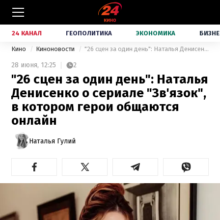
24 КАНАЛ
ГЕОПОЛИТИКА
ЭКОНОМИКА
БИЗНЕ
Кино
Киноновости
"26 сцен за один день": Наталья Денисенко о сериале "Зв'язок", в котором герои общаются онлайн
28 июня,
12:25
2
"26 сцен за один день": Наталья
Денисенко о сериале "Зв'язок",
в котором герои общаются
онлайн
Наталья Гулий