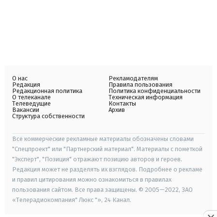
О нас
Рекламодателям
Редакция
Правила пользования
Редакционная политика
Политика конфиденциальности
О телеканале
Техническая информация
Телеведущие
Контакты
Вакансии
Архив
Структура собственности
Все коммерческие рекламные материалы обозначены словами
"Спецпроект" или "Партнерский материал". Материалы с пометкой
"Эксперт", "Позиция" отражают позицию авторов и героев.
Редакция может не разделять их взглядов. Подробнее о рекламе
и правил цитирования можно ознакомиться в правилах
пользования сайтом. Все права защищены. © 2005—2022, ЗАО
«Телерадиокомпания" Люкс "», 24 Канал.