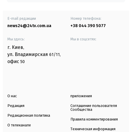
E-mail редакции
Номер телефона:
news24@24tv.com.ua
+38 044 390 5077
Мы здесь:
Мы в соцсетях:
г. Киев
,
ул. Владимирская
61/11,
офис
50
О нас
приложения
Редакция
Соглашение пользователя
Сообщества
Редакционная политика
Правила комментирования
О телеканале
Техническая информация