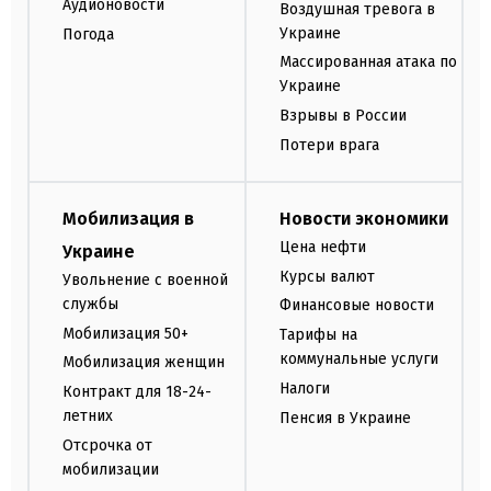
Аудионовости
Воздушная тревога в
Украине
Погода
Массированная атака по
Украине
Взрывы в России
Потери врага
Мобилизация в
Новости экономики
Цена нефти
Украине
Курсы валют
Увольнение с военной
службы
Финансовые новости
Мобилизация 50+
Тарифы на
коммунальные услуги
Мобилизация женщин
Налоги
Контракт для 18-24-
летних
Пенсия в Украине
Отсрочка от
мобилизации