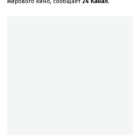
мирового кино, сообщает
24 Канал
.