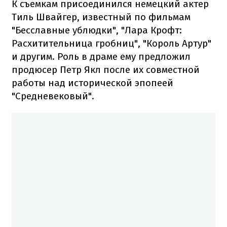
К съемкам присоединился немецкий актер
Тиль Швайгер, известный по фильмам
"Бесславные ублюдки", "Лара Крофт:
Расхитительница гробниц", "Король Артур"
и другим. Роль в драме ему предложил
продюсер Петр Якл после их совместной
работы над исторической эпопеей
"Средневековый".