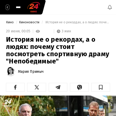
Кино
Киноновости
 История не о рекордах, а о людях: почему стоит посмотреть спортивную драму "Непобедимые" 
3 мин
20 июня,
00:05
История не о рекордах, а о
людях: почему стоит
посмотреть спортивную драму
"Непобедимые"
Мария Примыч