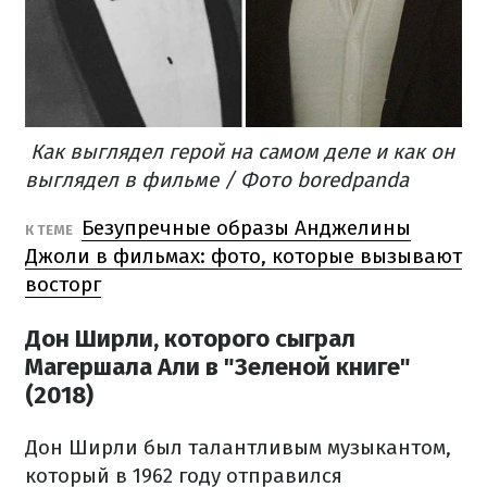
Как выглядел герой на самом деле и как он
выглядел в фильме / Фото boredpanda
Безупречные образы Анджелины
К ТЕМЕ
Джоли в фильмах: фото, которые вызывают
восторг
Дон Ширли, которого сыграл
Магершала Али в "Зеленой книге"
(2018)
Дон Ширли был талантливым музыкантом,
который в 1962 году отправился