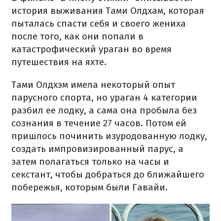
история выживания Тами Олдхам, которая
пыталась спасти себя и своего жениха
после того, как они попали в
катастрофический ураган во время
путешествия на яхте.
Тами Олдхэм имела некоторый опыт
парусного спорта, но ураган 4 категории
разбил ее лодку, а сама она пробыла без
сознания в течение 27 часов. Потом ей
пришлось починить изуродованную лодку,
создать импровизированный парус, а
затем полагаться только на часы и
секстант, чтобы добраться до ближайшего
побережья, которым были Гавайи.