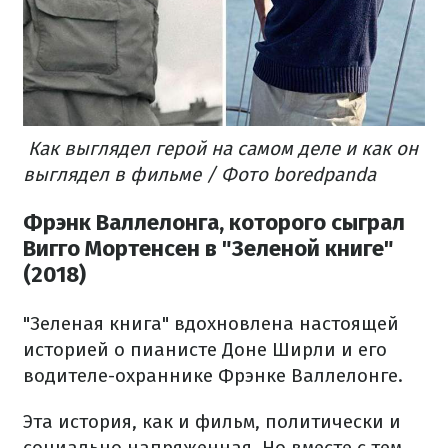
Как выглядел герой на самом деле и как он
выглядел в фильме / Фото boredpanda
Фрэнк Валлелонга, которого сыграл
Вигго Мортенсен в "Зеленой книге"
(2018)
"Зеленая книга" вдохновлена настоящей
историей о пианисте Доне Ширли и его
водителе-охраннике Фрэнке Валлелонге.
Эта история, как и фильм, политически и
социально напряженная. Но вместе с тем