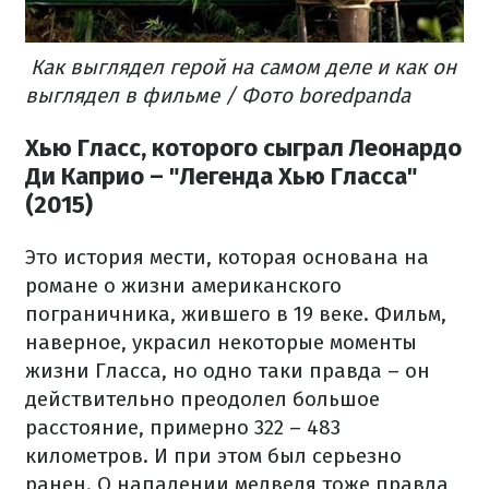
Как выглядел герой на самом деле и как он
выглядел в фильме / Фото boredpanda
Хью Гласс, которого сыграл Леонардо
Ди Каприо – "Легенда Хью Гласса"
(2015)
Это история мести, которая основана на
романе о жизни американского
пограничника, жившего в 19 веке. Фильм,
наверное, украсил некоторые моменты
жизни Гласса, но одно таки правда – он
действительно преодолел большое
расстояние, примерно 322 – 483
километров. И при этом был серьезно
ранен. О нападении медведя тоже правда,