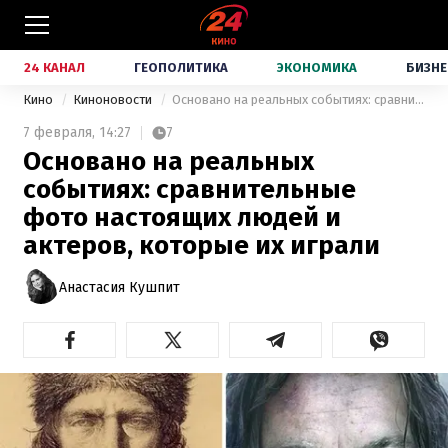
24 КАНАЛ
ГЕОПОЛИТИКА
ЭКОНОМИКА
БИЗНЕ
Кино
Киноновости
Основано на реальных событиях: сравнительные фото настоящих людей и актеров, которые их играли
7 февраля,
14:27
7
Основано на реальных
событиях: сравнительные
фото настоящих людей и
актеров, которые их играли
Анастасия Кушпит