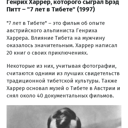
Генрих Харрер, которого сыграл Брэд
Питт – "7 лет в Тибете" (1997)
"7 лет в Тибете" – это фильм об опыте
австрийского альпиниста Генриха
Харрера. Влияние Тибета на мужчину
оказалось значительным. Харрер написал
20 книг о своих приключениях.
Некоторые из них, учитывая фотографии,
считаются одними из лучших свидетельств
традиционной тибетской культуры. Также
Харрер основал музей о Тибете в Австрии и
снял около 40 документальных фильмов.