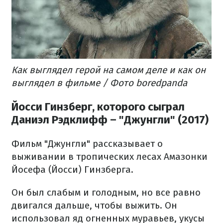
Как выглядел герой на самом деле и как он
выглядел в фильме / Фото boredpanda
Йосси Гинзберг, которого сыграл
Даниэл Рэдклифф – "Джунгли" (2017)
Фильм "Джунгли" рассказывает о
выживании в тропических лесах Амазонки
Йосефа (Йосси) Гинзберга.
Он был слабым и голодным, но все равно
двигался дальше, чтобы выжить. Он
использовал яд огненных муравьев, укусы