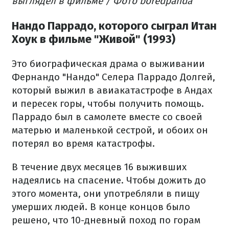
выглядел в фильме / Фото boredpanda
Нандо Паррадо, которого сыграл Итан
Хоук в фильме "Живой" (1993)
Это биографическая драма о выживании
Фернандо "Нандо" Селера Паррадо Долгей,
который выжил в авиакатастрофе в Андах
и пересек горы, чтобы получить помощь.
Паррадо был в самолете вместе со своей
матерью и маленькой сестрой, и обоих он
потерял во время катастрофы.
В течение двух месяцев 16 выживших
надеялись на спасение. Чтобы дожить до
этого момента, они употребляли в пищу
умерших людей. В конце концов было
решено, что 10-дневный поход по горам