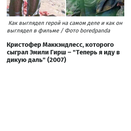
Как выглядел герой на самом деле и как он
выглядел в фильме / Фото boredpanda
Кристофер Маккэндлесс, которого
сыграл Эмили Гирш – "Теперь я иду в
дикую даль" (2007)