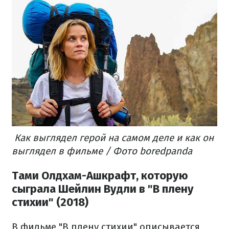
Как выглядел герой на самом деле и как он
выглядел в фильме / Фото boredpanda
Тами Олдхам-Ашкрафт, которую
сыграла Шейлин Вудли в "В плену
стихии" (2018)
В фильме "В плену стихии" описывается