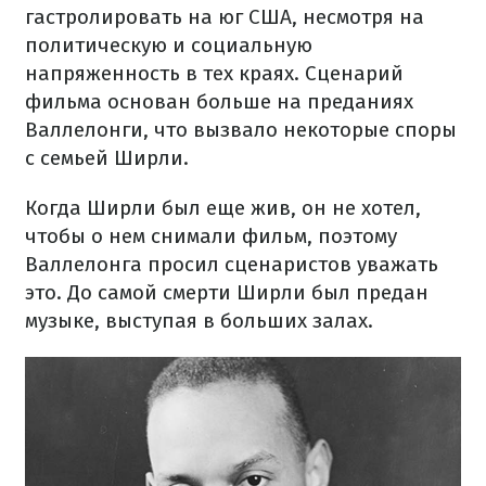
гастролировать на юг США, несмотря на
политическую и социальную
напряженность в тех краях. Сценарий
фильма основан больше на преданиях
Валлелонги, что вызвало некоторые споры
с семьей Ширли.
Когда Ширли был еще жив, он не хотел,
чтобы о нем снимали фильм, поэтому
Валлелонга просил сценаристов уважать
это. До самой смерти Ширли был предан
музыке, выступая в больших залах.