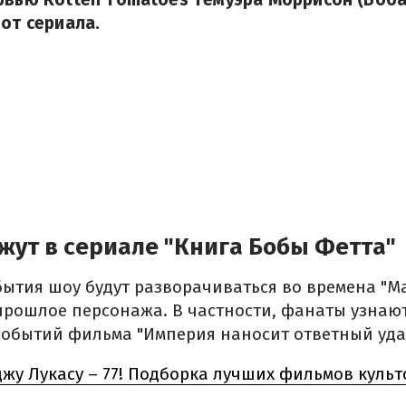
 от сериала.
жут в сериале "Книга Бобы Фетта"
бытия шоу будут разворачиваться во времена "М
прошлое персонажа. В частности, фанаты узнают
событий фильма "Империя наносит ответный уда
жу Лукасу – 77! Подборка лучших фильмов культ