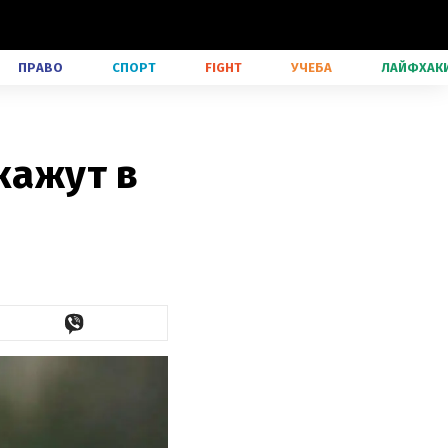
ПРАВО
СПОРТ
FIGHT
УЧЕБА
ЛАЙФХАК
кажут в