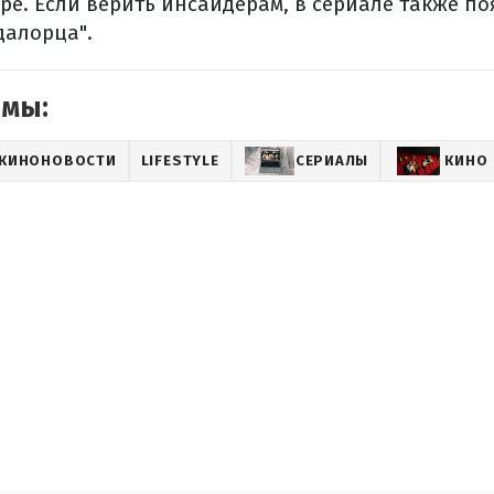
ре. Если верить инсайдерам, в сериале также по
алорца".
емы:
КИНОНОВОСТИ
LIFESTYLE
СЕРИАЛЫ
КИНО