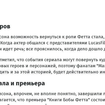
еров
она возможность вернуться к роли Фетта стала,
огда актер общался с представителями LucasFil
м идет речь; все прояснилось, когда дело дошло 
метил, что события сериала могут повернуть куд
овых героев и персонажей, поэтому фанатам "Ма
дить и за этой историей, будет действительно и
ала и премьера
исона, впрочем, не вполне понятно, завершили 
гается, что премьера "Книги Бобы Фетта" состои