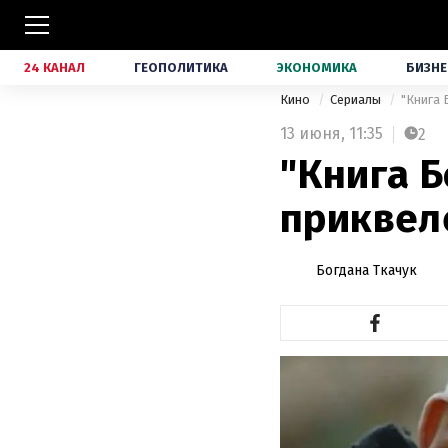
24 КАНАЛ
ГЕОПОЛИТИКА
ЭКОНОМИКА
БИЗНЕ
Кино
Сериалы
"Книга 
13 июня,
11:35
2
"Книга Б
приквел
Богдана Ткачук