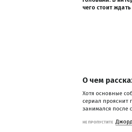
чего стоит ждать
О чем расска
Хотя основные со
сериал прояснит 
занимался после 
Джорд
НЕ ПРОПУСТИТЕ