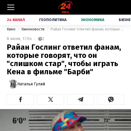
24 КАНАЛ
ГЕОПОЛИТИКА
ЭКОНОМИКА
БИЗНЕ
Кино
Киноновости
Райан Гослинг ответил фанам, которые говорят, что он "слишком стар", чтобы играть Кена в фильме "Барби"
8 июня,
17:04
2
Райан Гослинг ответил фанам,
которые говорят, что он
"слишком стар", чтобы играть
Кена в фильме "Барби"
Наталья Гулий