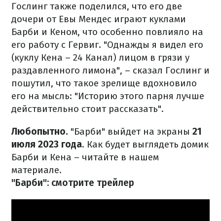
Гослинг также поделился, что его две
дочери от Евы Мендес играют куклами
Барби и Кеном, что особенно повлияло на
его работу с Гервиг. "Однажды я видел его
(куклу Кена – 24 Канал) лицом в грязи у
раздавленного лимона", – сказал Гослинг и
пошутил, что такое зрелище вдохновило
его на мысль: "Историю этого парня лучше
действительно стоит рассказать".
Любопытно.
"Барби" выйдет на экраны
21
июля 2023 года
. Как будет выглядеть домик
Барби и Кена – читайте в нашем
материале.
"Барби": смотрите трейлер