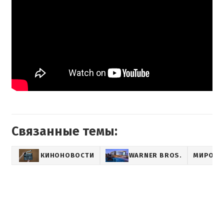
Связанные темы:
КИНОНОВОСТИ
WARNER BROS.
МИРОВЫ