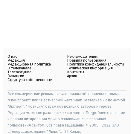
О нас
Рекламодателям
Редакция
Правила пользования
Редакционная политика
Политика конфиденциальности
О телеканале
Техническая информация
Телеведущие
Контакты
Вакансии
Архив
Структура собственности
Все коммерческие рекламные материалы обозначены словами
"Спецпроект" или "Партнерский материал". Материалы с пометкой
"Эксперт", "Позиция" отражают позицию авторов и героев.
Редакция может не разделять их взглядов. Подробнее о рекламе
и правил цитирования можно ознакомиться в правилах
пользования сайтом. Все права защищены. © 2005—2022, ЗАО
«Телерадиокомпания" Люкс "», 24 Канал.