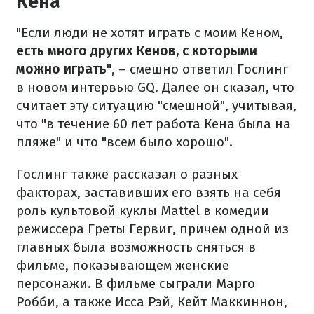
Кена
"Если люди не хотят играть с моим Кеном,
есть много других Кенов, с которыми
можно играть
", – смешно ответил Гослинг
в новом интервью GQ. Далее он сказал, что
считает эту ситуацию "смешной", учитывая,
что "в течение 60 лет работа Кена была на
пляже" и что "всем было хорошо".
Гослинг также рассказал о разных
факторах, заставивших его взять на себя
роль культовой куклы Mattel в комедии
режиссера Греты Гервиг, причем одной из
главных была возможность сняться в
фильме, показывающем женские
персонажи. В фильме сыграли Марго
Робби, а также Исса Рэй, Кейт Маккиннон,