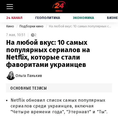
24 КАНАЛ
ГЕОПОЛИТИКА
ЭКОНОМИКА
БИЗНЕ
Кино
Подборки кино
На любой вкус: 10 самых популярных сериалов на Netflix, которые стали фаворитами украинцев
7 мая,
10:51
2
На любой вкус: 10 самых
популярных сериалов на
Netflix, которые стали
фаворитами украинцев
Ольга Панькив
ОСНОВНЫЕ ТЕЗИСЫ
Netflix обновил список самых популярных
сериалов среди украинцев, включая
"Четыре времени года", "Этернавт" и "Ты".