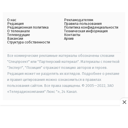
О нас
Рекламодателям
Редакция
Правила пользования
Редакционная политика
Политика конфиденциальности
О телеканале
Техническая информация
Телеведущие
Контакты
Вакансии
Архив
Структура собственности
Все коммерческие рекламные материалы обозначены словами
"Спецпроект" или "Партнерский материал". Материалы с пометкой
"Эксперт", "Позиция" отражают позицию авторов и героев.
Редакция может не разделять их взглядов. Подробнее о рекламе
и правил цитирования можно ознакомиться в правилах
пользования сайтом. Все права защищены. © 2005—2022, ЗАО
«Телерадиокомпания" Люкс "», 24 Канал.