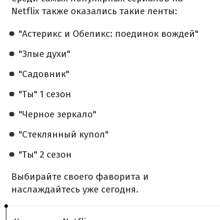
Netflix также оказались такие ленты:
"Астерикс и Обеликс: поединок вождей"
"Злые духи"
"Садовник"
"Ты" 1 сезон
"Черное зеркало"
"Стеклянный купол"
"Ты" 2 сезон
Выбирайте своего фаворита и
наслаждайтесь уже сегодня.