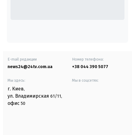
E-mail редакции
Номер телефона:
news24@24tv.com.ua
+38 044 390 5077
Мы здесь:
Мы в соцсетях:
г. Киев
,
ул. Владимирская
61/11,
офис
50