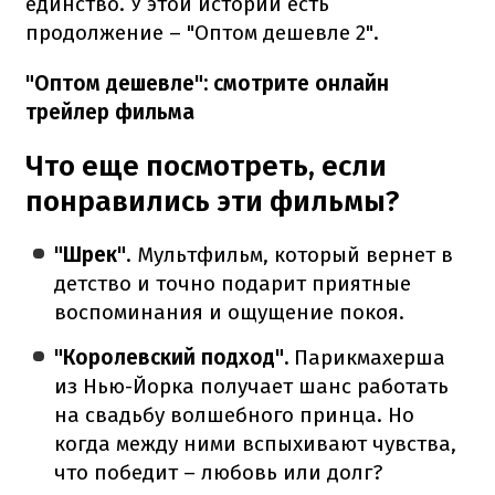
единство. У этой истории есть
продолжение – "Оптом дешевле 2".
"Оптом дешевле": смотрите онлайн
трейлер фильма
Что еще посмотреть, если
понравились эти фильмы?
"Шрек"
. Мультфильм, который вернет в
детство и точно подарит приятные
воспоминания и ощущение покоя.
"Королевский подход".
Парикмахерша
из Нью-Йорка получает шанс работать
на свадьбу волшебного принца. Но
когда между ними вспыхивают чувства,
что победит – любовь или долг?