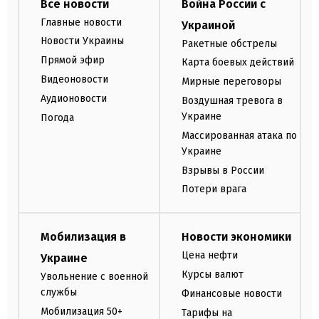
Все новости
Война России с
Главные новости
Украиной
Новости Украины
Ракетные обстрелы
Прямой эфир
Карта боевых действий
Видеоновости
Мирные переговоры
Аудионовости
Воздушная тревога в
Украине
Погода
Массированная атака по
Украине
Взрывы в России
Потери врага
Мобилизация в
Новости экономики
Цена нефти
Украине
Курсы валют
Увольнение с военной
службы
Финансовые новости
Мобилизация 50+
Тарифы на