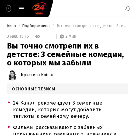
Кино
Подборки кино
 Вы точно смотрели их в детстве: 3 семейные комедии, о которых мы забыли 
2 мин
3 мая,
15:16
Вы точно смотрели их в
детстве: 3 семейные комедии,
о которых мы забыли
Кристина Кобак
ОСНОВНЫЕ ТЕЗИСЫ
24 Канал рекомендует 3 семейные
комедии, которые могут добавить
теплоты к семейному вечеру.
Фильмы рассказывают о забавных
приключениях, семейных отношениях и