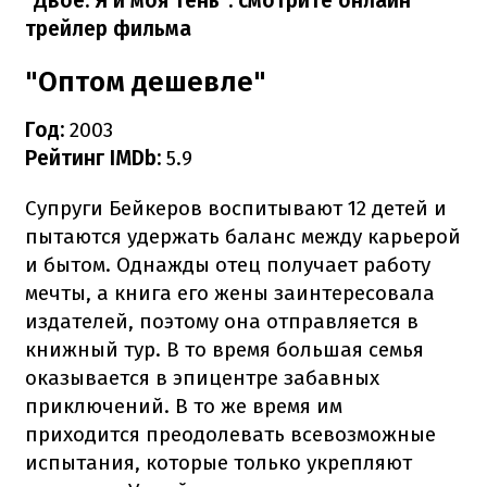
"Двое: Я и моя тень": смотрите онлайн
трейлер фильма
"Оптом дешевле"
Год:
2003
Рейтинг IMDb:
5.9
Супруги Бейкеров воспитывают 12 детей и
пытаются удержать баланс между карьерой
и бытом. Однажды отец получает работу
мечты, а книга его жены заинтересовала
издателей, поэтому она отправляется в
книжный тур. В то время большая семья
оказывается в эпицентре забавных
приключений. В то же время им
приходится преодолевать всевозможные
испытания, которые только укрепляют