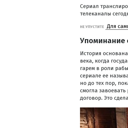
Сериал транслиров
телеканалы сегод
Для сам
НЕ УПУСТИТЕ
Упоминание о
История основана
века, когда госу
гарем в роли раб
сериале ее назыв
но до тех пор, п
смогла завоевать
договор. Это сдел