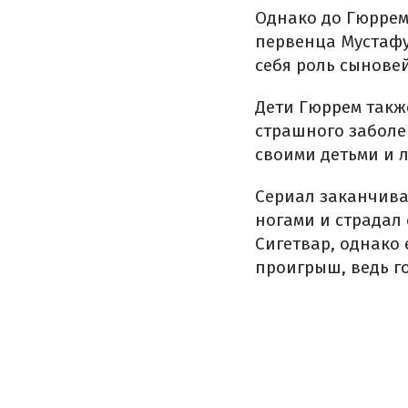
Однако до Гюррем
первенца Мустафу
себя роль сыновей
Дети Гюррем также
страшного заболев
своими детьми и 
Сериал заканчива
ногами и страдал 
Сигетвар, однако 
проигрыш, ведь г