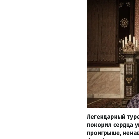
Легендарный туре
покорил сердца у
проигрыше, ненав