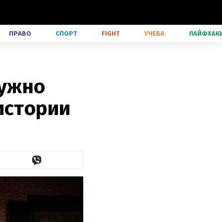
ПРАВО
СПОРТ
FIGHT
УЧЕБА
ЛАЙФХАК
нужно
истории