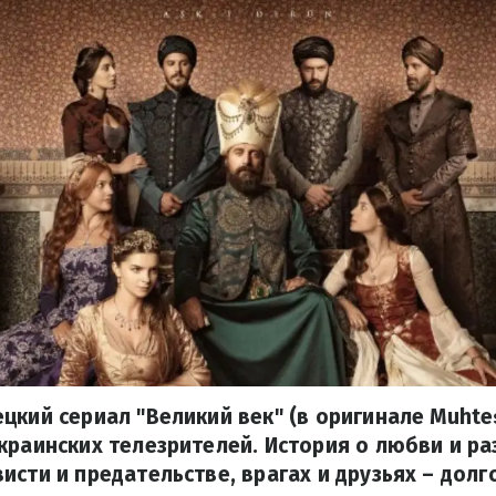
цкий сериал "Великий век" (в оригинале Muhte
краинских телезрителей. История о любви и ра
исти и предательстве, врагах и друзьях – дол