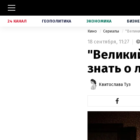
24 КАНАЛ
ГЕОПОЛИТИКА
ЭКОНОМИКА
БИЗНЕ
Кино
Сериалы
"Велики
18 сентября,
11:27
"Великий
знать о
Квитослава Туз