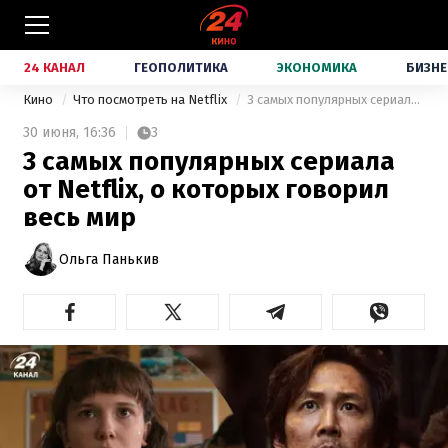
24 КАНАЛ
ГЕОПОЛИТИКА
ЭКОНОМИКА
БИЗНЕ
Кино
Что посмотреть на Netflix
3 самых популярных сериала от Netflix, о которых говорил весь мир
30 июня,
16:36
3
3 самых популярных сериала
от Netflix, о которых говорил
весь мир
Ольга Панькив