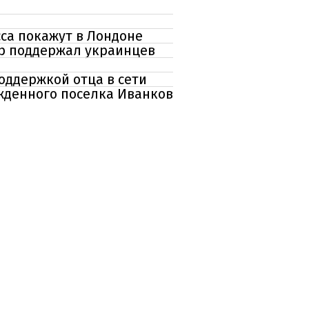
са покажут в Лондоне
ир поддержал украинцев
оддержкой отца в сети
ожденного поселка Иванков