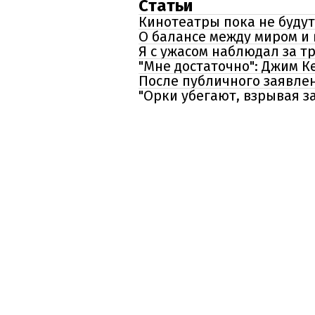
Статьи
Кинотеатры пока не будут
О балансе между миром и 
Я с ужасом наблюдал за т
"Мне достаточно": Джим 
После публичного заявлен
"Орки убегают, взрывая з