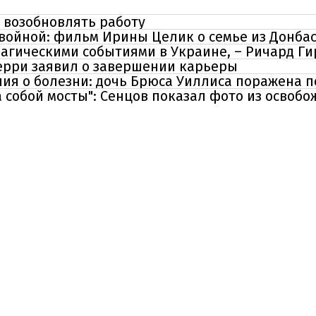
 возобновлять работу
войной: фильм Ирины Целик о семье из Донбас
рагическими событиями в Украине, – Ричард Г
Керри заявил о завершении карьеры
ия о болезни: дочь Брюса Уиллиса поражена п
а собой мосты": Сенцов показал фото из освоб