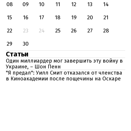
08
09
10
11
12
13
14
15
16
17
18
19
20
21
22
23
24
25
26
27
28
29
30
Статьи
Один миллиардер мог завершить эту войну в
Украине, – Шон Пенн
"Я предал": Уилл Смит отказался от членства
в Киноакадемии после пощечины на Оскаре