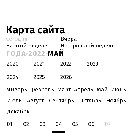
Карта сайта
Сегодня
Вчера
На этой неделе
На прошлой неделе
ГОДА
2022
МАЙ
2020
2021
2022
2023
2024
2025
2026
Январь
Февраль
Март
Апрель
Май
Июнь
Июль
Август
Сентябрь
Октябрь
Ноябрь
Декабрь
01
02
03
04
05
06
07