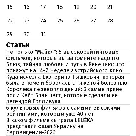
15
16
17
18
19
20
21
22
23
24
25
26
27
28
29
30
31
Статьи
Не только "Майкл": 5 высокорейтинговых
фильмов, которые вы запомните надолго
Блюз, тайная любовь и путь в Венецию: что
покажут на 14-й Неделе австрийского кино
Куда исчезла Екатерина Тышкевич, которая
была в коме и боролась с тяжелой болезнью
Королева перевоплощений: 3 самые яркие
роли Кейт Бланшетт, которые сделали ее
легендой Голливуда
6 культовых фильмов с самыми высокими
рейтингами, которым уже 40 лет
В каком фильме сыграла LELÉKA,
представляющая Украину на
Евровидении-2026