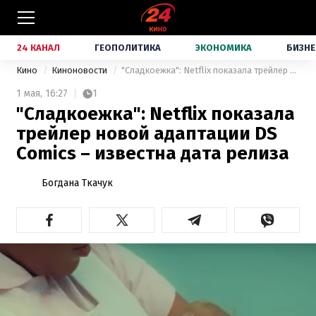
24 КАНАЛ
ГЕОПОЛИТИКА
ЭКОНОМИКА
БИЗНЕ
Кино
Киноновости
"Сладкоежка": Netflix показала трейлер новой адаптации DS Comics – известна дата релиза
1 мая,
16:27
1
"Сладкоежка": Netflix показала
трейлер новой адаптации DS
Comics – известна дата релиза
Богдана Ткачук