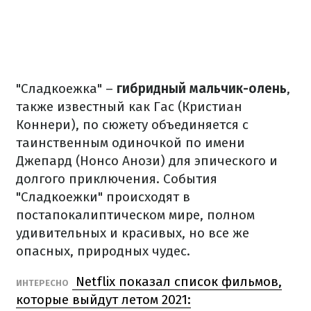
"Сладкоежка" –
гибридный мальчик-олень
,
также известный как Гас (Кристиан
Коннери), по сюжету объединяется с
таинственным одиночкой по имени
Джепард (Нонсо Анози) для эпического и
долгого приключения. События
"Сладкоежки" происходят в
постапокалиптическом мире, полном
удивительных и красивых, но все же
опасных, природных чудес.
Netflix показал список фильмов,
ИНТЕРЕСНО
которые выйдут летом 2021: