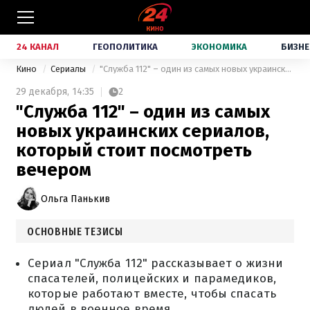
24 КАНАЛ
ГЕОПОЛИТИКА
ЭКОНОМИКА
БИЗНЕ
Кино
Сериалы
"Служба 112" – один из самых новых украинских сериалов, который стоит посмотреть вечером
29 декабря,
14:35
2
"Служба 112" – один из самых
новых украинских сериалов,
который стоит посмотреть
вечером
Ольга Панькив
ОСНОВНЫЕ ТЕЗИСЫ
Сериал "Служба 112" рассказывает о жизни
спасателей, полицейских и парамедиков,
которые работают вместе, чтобы спасать
людей в военное время.