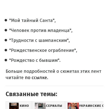
"Мой тайный Санта",
"Человек против младенца",
"Трудности с шампанским",
"Рождественское ограбление",
"Рождество с бывшим".
Больше подробностей о сюжетах этих лент
читайте
по ссылке
.
Связанные темы:
КИНО
СЕРИАЛЫ
УКРАИНСКИЕ СЕ