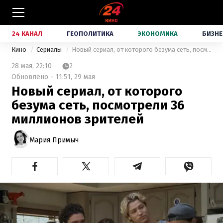
24 КАНАЛ
ГЕОПОЛИТИКА
ЭКОНОМИКА
БИЗНЕ
Кино
Сериалы
Новый сериал, от которого безума сеть, посмотрели 36 миллионов зрителей
28 мая,
22:10
2
Обновлено - 11:51, 29 мая
Новый сериал, от которого
безума сеть, посмотрели 36
миллионов зрителей
Мария Примыч