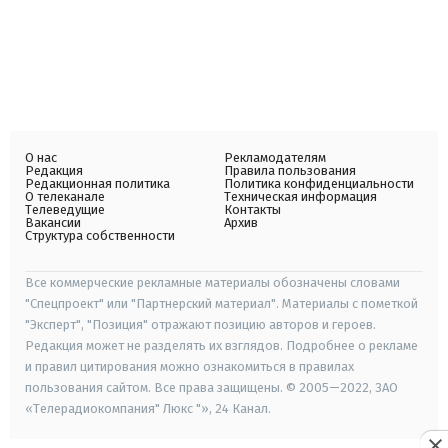
О нас
Рекламодателям
Редакция
Правила пользования
Редакционная политика
Политика конфиденциальности
О телеканале
Техническая информация
Телеведущие
Контакты
Вакансии
Архив
Структура собственности
Все коммерческие рекламные материалы обозначены словами
"Спецпроект" или "Партнерский материал". Материалы с пометкой
"Эксперт", "Позиция" отражают позицию авторов и героев.
Редакция может не разделять их взглядов. Подробнее о рекламе
и правил цитирования можно ознакомиться в правилах
пользования сайтом. Все права защищены. © 2005—2022, ЗАО
«Телерадиокомпания" Люкс "», 24 Канал.