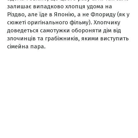
залишає випадково хлопця удома на
Різдво, але їде в Японію, а не Флориду (як у
сюжеті оригінального фільму). Хлопчику
доведеться самотужки обороняти дім від
злочинців та грабіжників, якими виступить
сімейна пара.