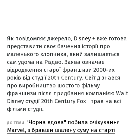
Як повідомляє джерело,
Disney
+ вже готова
представити своє бачення історії про
маленького хлопчика, який залишається
сам удома на Різдво. Заява означає
відродження старої франшизи 2000-их
років від студії 20th Century. Світ дізнався
про виробництво шостого фільму
франшизи після придбання компанією Walt
Disney студії 20th Century Fox і прав на всі
фільми студії.
"Чорна вдова" побила очікування
ДО ТЕМИ
Marvel, зібравши шалену суму на старті