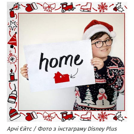
Арчі Єйтс / Фото з інстаграму Disney Plus