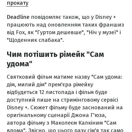
прокату
Deadline
повідомляє також, що у Disney +
працюють над оновленням таких франшиз
від Fox, як "Гуртом дешевше", "Ніч у музеї" і
"Щоденник слабака".
Чим потішить рімейк "Сам
удома"
Святковий фільм матиме назву "Сам удома:
дім, милий дім" прем'єра рімейку
відбудеться 12 листопада і фільм буде
доступний лише на стримінговому сервісі
Disney +. Сюжет фільму буде заснований на
оригінальному сценарії Джона Г'юза,
автора фільму з Маколеєм Калкіним "Сам
вдома". Звісно, що цього разу сім'я так само