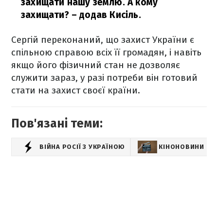
захищати нашу землю. А кому
захищати?
– додав Кисіль.
Сергій переконаний, що захист України є
спільною справою всіх її громадян, і навіть
якщо його фізичний стан не дозволяє
служити зараз, у разі потреби він готовий
стати на захист своєї країни.
Пов'язані теми:
ВІЙНА РОСІЇ З УКРАЇНОЮ
КІНОНОВИНИ