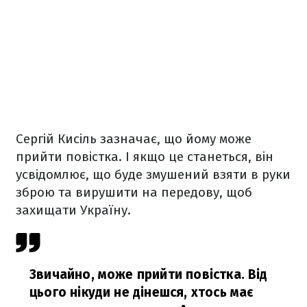
Сергій Кисіль зазначає, що йому може
прийти повістка. І якщо це станеться, він
усвідомлює, що буде змушений взяти в руки
зброю та вирушити на передову, щоб
захищати Україну.
Звичайно, може прийти повістка. Від
цього нікуди не дінешся, хтось має