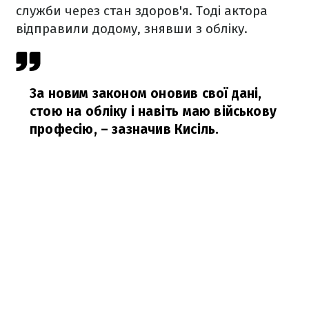
служби через стан здоров'я. Тоді актора
відправили додому, знявши з обліку.
За новим законом оновив свої дані,
стою на обліку і навіть маю військову
професію,
– зазначив Кисіль.