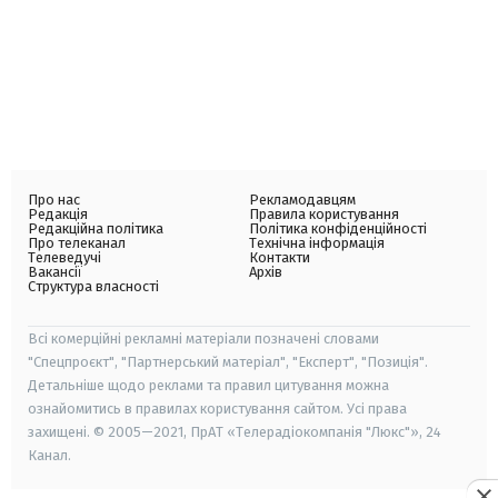
Про нас
Рекламодавцям
Редакція
Правила користування
Редакційна політика
Політика конфіденційності
Про телеканал
Технічна інформація
Телеведучі
Контакти
Вакансії
Архів
Структура власності
Всі комерційні рекламні матеріали позначені словами
"Спецпроєкт", "Партнерський матеріал", "Експерт", "Позиція".
Детальніше щодо реклами та правил цитування можна
ознайомитись в правилах користування сайтом. Усі права
захищені. © 2005—2021, ПрАТ «Телерадіокомпанія "Люкс"», 24
Канал.