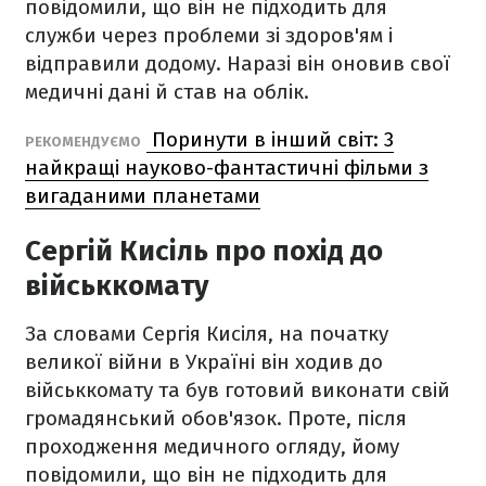
повідомили, що він не підходить для
служби через проблеми зі здоров'ям і
відправили додому. Наразі він оновив свої
медичні дані й став на облік.
Поринути в інший світ: 3
РЕКОМЕНДУЄМО
найкращі науково-фантастичні фільми з
вигаданими планетами
Сергій Кисіль про похід до
військкомату
За словами Сергія Кисіля, на початку
великої війни в Україні він ходив до
військкомату та був готовий виконати свій
громадянський обов'язок. Проте, після
проходження медичного огляду, йому
повідомили, що він не підходить для