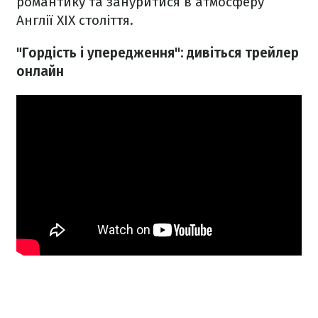
романтику та зануритися в атмосферу
Англії XIX століття.
"Гордість і упередження": дивіться трейлер
онлайн