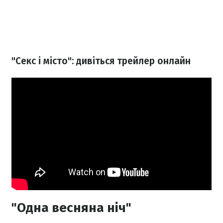
"Секс і місто": дивіться трейлер онлайн
"Одна весняна ніч"