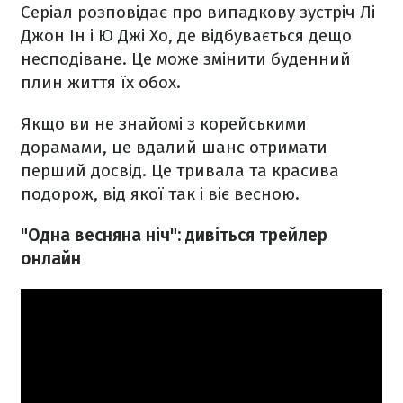
Серіал розповідає про випадкову зустріч Лі
Джон Ін і Ю Джі Хо, де відбувається дещо
несподіване. Це може змінити буденний
плин життя їх обох.
Якщо ви не знайомі з корейськими
дорамами, це вдалий шанс отримати
перший досвід. Це тривала та красива
подорож, від якої так і віє весною.
"Одна весняна ніч": дивіться трейлер
онлайн