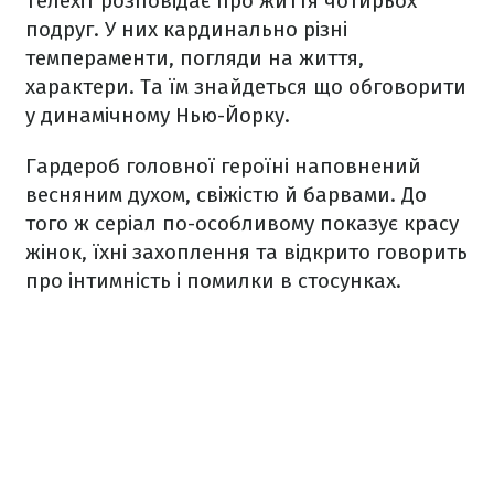
Телехіт розповідає про життя чотирьох
подруг. У них кардинально різні
темпераменти, погляди на життя,
характери. Та їм знайдеться що обговорити
у динамічному Нью-Йорку.
Гардероб головної героїні наповнений
весняним духом, свіжістю й барвами. До
того ж серіал по-особливому показує красу
жінок, їхні захоплення та відкрито говорить
про інтимність і помилки в стосунках.