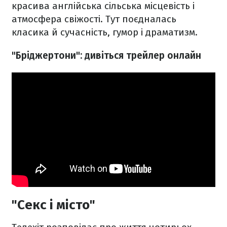
красива англійська сільська місцевість і
атмосфера свіжості. Тут поєдналась
класика й сучасність, гумор і драматизм.
"Бріджертони": дивіться трейлер онлайн
"Секс і місто"