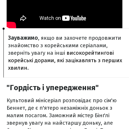
Зауважимо
, якщо ви захочете продовжити
знайомство з корейськими серіалами,
зверніть увагу на інші
високорейтингові
корейські дорами, які зацікавлять з перших
хвилин
.
"Гордість і упередження"
Культовий мінісеріал розповідає про сім'ю
Беннет, де є п'ятеро незаміжніх доньок з
малим посагом. Заможний містер Бінґлі
звернув увагу на найстаршу доньку, але