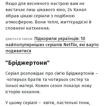
Якщо для весняного настрою вам не
вистачає лиш цікавого кіно, 24 Канал
зібрав цікаві серіали з подібною
атмосферою. Вони теплі, життєрадісні й
сповнені натхнення.
Підкорили українців: 10
ДИВІТЬСЯ ТАКОЖ
найпопулярніших серіалів Netflix, які варто
подивитися
"Бріджертони"
Серіал розповідає про сім'ю Бріджертонів –
чотирьох братів та чотирьох сестер та
їхньої матері. Кожен сезон показує нову
історію кохання.
У цьому серіалі – квіти, пастельні тони,