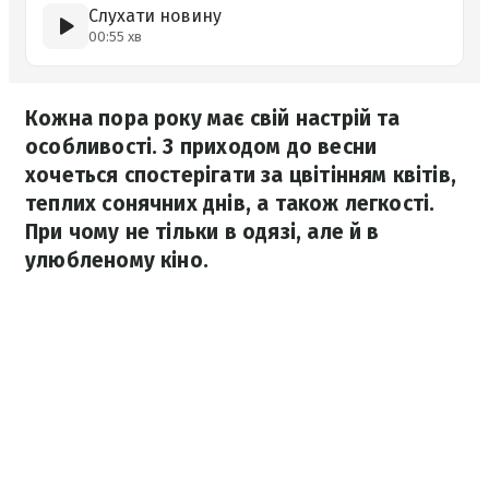
Слухати новину
00:55 хв
Кожна пора року має свій настрій та
особливості. З приходом до весни
хочеться спостерігати за цвітінням квітів,
теплих сонячних днів, а також легкості.
При чому не тільки в одязі, але й в
улюбленому кіно.