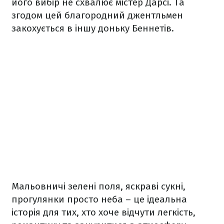
його вибір не схвалює містер Дарсі. Та
згодом цей благородний джентльмен
закохується в іншу доньку Беннетів.
Мальовничі зелені поля, яскраві сукні,
прогулянки просто неба – це ідеальна
історія для тих, хто хоче відчути легкість,